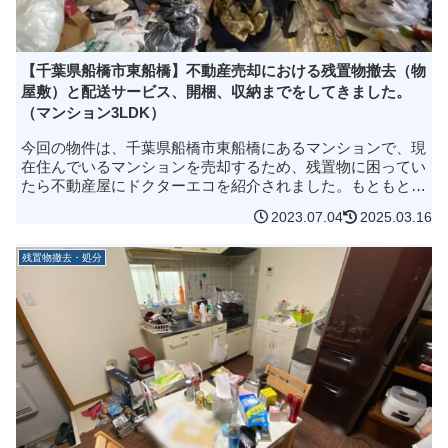
【千葉県船橋市東船橋】不動産売却における残置物撤去（物
屋敷）と配送サービス、開梱、収納までをしてきました。
（マンション3LDK）
今回の物件は、千葉県船橋市東船橋にあるマンションで、現
在住んでいるマンションを売却するため、残置物に困ってい
たら不動産屋にドクターエコを紹介されました。もともと物
が多いのに、引っ越し準備を…と思って自分で片付け始めた
2023.07.04
2025.03.16
ら、収集がつかないくらい...
残置物撤去・処分