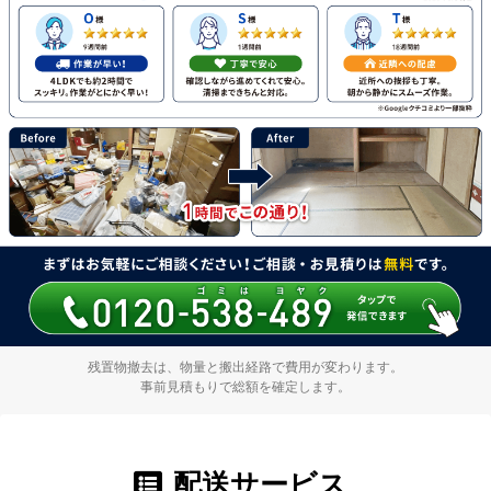
残置物撤去は、物量と搬出経路で費用が変わります。
事前見積もりで総額を確定します。
配送サービス