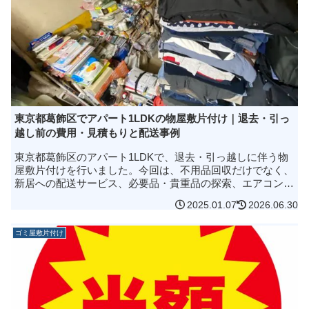
東京都葛飾区でアパート1LDKの物屋敷片付け｜退去・引っ
越し前の費用・見積もりと配送事例
東京都葛飾区のアパート1LDKで、退去・引っ越しに伴う物
屋敷片付けを行いました。今回は、不用品回収だけでなく、
新居への配送サービス、必要品・貴重品の探索、エアコンの
買取までまとめて対応した事例です。作業は1日・5.5時間で
2025.01.07
2026.06.30
完了。2tトラック...
ゴミ屋敷片付け