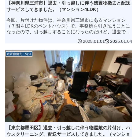
【神奈川県三浦市】退去・引っ越しに伴う残置物撤去と配送
サービスしてきました。（マンション4LDK）
今回、片付けた物件は、神奈川県三浦市にあるマンション
（７階４LDKのペントハウス）で、事務所を引き払うことに
なったので、引っ越しすることになったのだけど、退去でき
ずに困っています。すぐにというわけではないのだけど、け
2025.01.01
2025.01.04
っこう荒れているのでどれ...
残置物撤去・処分
【東京都墨田区】退去・引っ越しに伴う物屋敷の片付け、ハ
ウスクリーニング、配送サービスしてきました。（マンショ