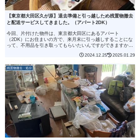
【東京都大田区久が原】退去準備と引っ越しため残置物撤去
と配送サービスしてきました。（アパート2DK）
今回、片付けた物件は、東京都大田区にあるアパート
（2DK）にお住まいの方で、来月末に引っ越しすることにな
って、不用品を引き取ってもらいたいんですができますか？
それと引っ越しもお願いできたりするのでしょうか？10分く
2024.12.25
2025.01.29
らいのところなんですが.....
残置物撤去・処分