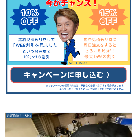
残置物撤去・処分