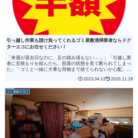
引っ越し作業も請け負ってくれるゴミ屋敷清掃業者ならドク
ターエコにお任せください！
「来週が退去日なのに、足の踏み場もない……」「引越し業
者に見積もりを頼んだら、部屋の状態を見て断られてしまっ
た」「ゴミと一緒に大事な荷物まで捨てられないか心配」ゴ
ミ屋敷状態のお部屋からの引っ越しは、単なる移動ではあり
2023.04.13
2025.11.28
ません。誰にも見られたく...
ゴミ屋敷片付け