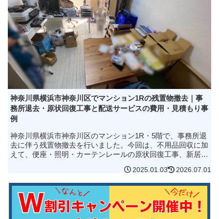
神奈川県横浜市神奈川区でマンション1Rの残置物撤去｜事
務所退去・原状回復工事と配送サービスの費用・見積もり事
例
神奈川県横浜市神奈川区のマンション1R・5階で、事務所退
去に伴う残置物撤去を行いました。今回は、不用品回収に加
えて、便座・照明・カーテンレールの原状回復工事、新居へ
の配送サービスまでまとめて対応した事例です。作業は3名
2025.01.03
2026.07.01
体制・3時間で完了。2...