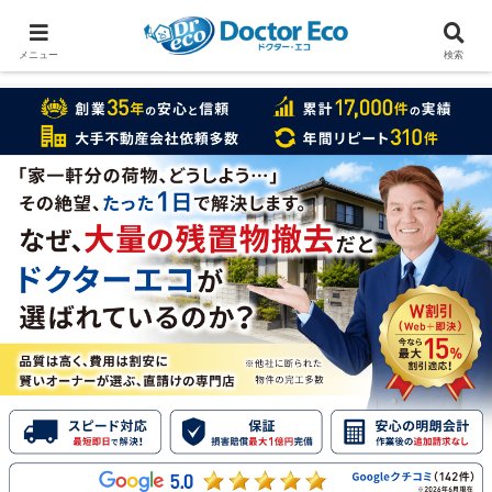
家をまるごと片付けたいなら
実績数１万7000件のドクターエコ
メニュー
検索