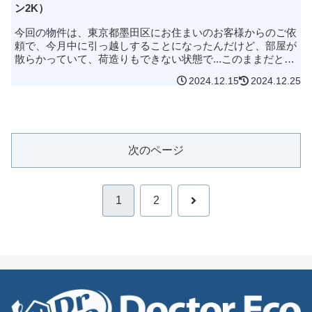
ン2K）
今回の物件は、東京都墨田区にお住まいのお客様からのご依
頼で、今月中に引っ越しすることになったんだけど、部屋が
散らかっていて、荷造りもできない状態で...このままだと退
去もできないから、手伝ってくれる業者を探しているんだけ
2024.12.15
2024.12.25
ど、見てもらえる？新...
次のページ
次
1
2
へ