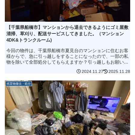
【千葉県船橋市】マンションから退去できるようにゴミ屋敷
清掃、草刈り、配送サービスしてきました。（マンション
4DK&トランクルーム)
今回の物件は、千葉県船橋市夏見台のマンションに住むお客
様からで、急に引っ越しをすることになったので、一部の私
物を除いて全部処分してもらえますか？引っ越しもお願いし
たいと思っています。とメールでお問い合わせをいただきま
2024.11.27
2025.11.28
した。急ぎの用件でしたの...
残置物撤去・処分