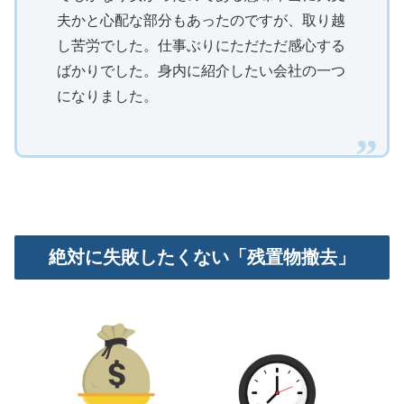
夫かと心配な部分もあったのですが、取り越
し苦労でした。仕事ぶりにただただ感心する
ばかりでした。身内に紹介したい会社の一つ
になりました。
絶対に失敗したくない「残置物撤去」