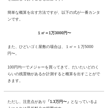
簡単な概算を出す方法ですが、以下の式が一番カンタ
ンです。
１㎥＝1万3000円〜
また、ひどいゴミ屋敷の場合は、１㎥＝１万5000
円〜。
100円均一でメジャーを買ってきて、だいたいどのく
らいの残置物があるか計測すると概算を出すことがで
きます。
ただし、注意点があり
「1.3万円〜」
となっているよ