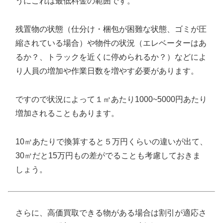
うにこれは最低料金の範囲です。
残置物の状態（仕分け・梱包が困難な状態、ゴミが圧
縮されている場合）や物件の状況（エレベーターはあ
るか？、トラックを近くに停められるか？）などによ
り人員の増加や作業日数を増やす必要があります。
ですので状況によって１㎥あたり1000~5000円あたり
増加されることもあります。
10㎥あたりで換算すると５万円くらいの違いが出て、
30㎥だと15万円もの差がでることも考慮しておきま
しょう。
さらに、高価買取できる物がある場合は割引が適応さ