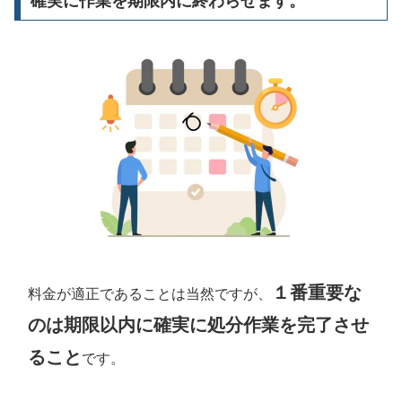
確実に作業を期限内に終わらせます。
１番重要な
料金が適正であることは当然ですが、
のは期限以内に確実に処分作業を完了させ
ること
です。