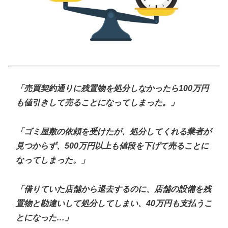
「売買契約通りに残置物を処分しなかったら100万円
も値引きして売ることになってしまった。」
「ゴミ屋敷の依頼を受けたが、処分してくれる業者が
見つからず、500万円以上も値段を下げて売ることに
なってしまった。」
「借りていた店舗から退去するのに、店舗の設備を残
置物と勘違いして処分してしまい、40万円も支払うこ
とになった…」