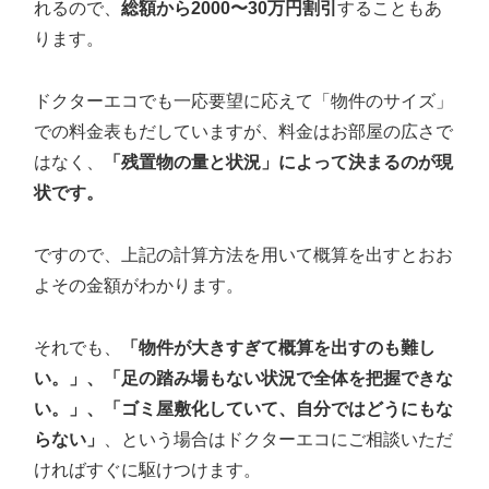
れるので、
総額から2000〜30万円割引
することもあ
ります。
ドクターエコでも一応要望に応えて「物件のサイズ」
での料金表もだしていますが、料金はお部屋の広さで
はなく、
「残置物の量と状況」によって決まるのが現
状です。
ですので、上記の計算方法を用いて概算を出すとおお
よその金額がわかります。
それでも、
「物件が大きすぎて概算を出すのも難し
い。」、「足の踏み場もない状況で全体を把握できな
い。」、「ゴミ屋敷化していて、自分ではどうにもな
らない」
、という場合はドクターエコにご相談いただ
ければすぐに駆けつけます。