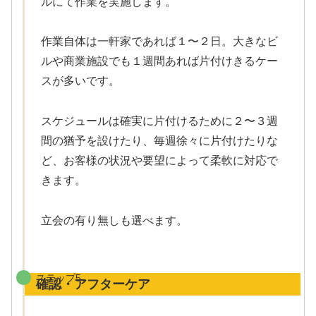
ルにて作業を実施します。
作業自体は一軒家であれば１〜２日。大きなビ
ルや商業施設でも１週間あれば片付けきるケー
スが多いです。
スケジュールは確実に片付けるために２〜３週
間の猶予を設けたり、毎週徐々に片付けたりな
ど、お客様の状況や要望によって柔軟に対応で
きます。
立会の有り無しも選べます。
ステップ5
確認・アフターケア