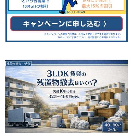
残置物撤去・処分