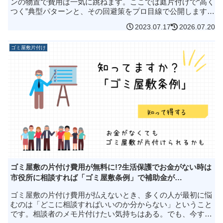
ンの物置で費用は一気に跳ねます。ここでは庭片付けで“高く
つく”典型パターンと、その回避策をプロ目線で公開します。
解体・分解・積載の工夫で無料回収・買取を最大化し、同じ
2023.07.17
2026.07.20
荷物でも最小台数・最...
ゴミ屋敷片付け
ゴミ屋敷の片付け費用が無料に!?生活保護でお金がない時は
市役所に相談すれば「ゴミ屋敷条例」で補助金が…
ゴミ屋敷の片付け費用が払えないとき、多くの人が最初に悩
むのは「どこに相談すればいいのか分からない」ということ
です。相談者のメモ片付けたい気持ちはある。でも、今すぐ