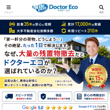
家をまるごと片付けたいなら
実績数１万7000件のドクターエコ
メニュー
検索