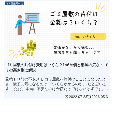
ゴミ屋敷片付け
ゴミ屋敷の片付け費用はいくら？1m³単価と部屋の広さ・ゴ
ミの高さ別に解説
見積もり前の不安メモ ゴミ屋敷を片付けることになったと
き、最初に気になるのは 「いくらかかるのか」 だと思いま
す。 ただ、本当に不安なのは金額だけではないはずです。
実家や親の家を開けたら、玄関から廊下、リビング、2階、
2022.07.23
2026.05.31
庭や物置まで物が広が...