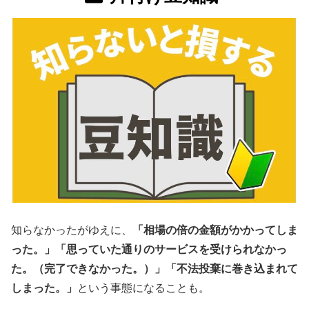
知らなかったがゆえに、
「相場の倍の金額がかかってしま
った。」「思っていた通りのサービスを受けられなかっ
た。（完了できなかった。）」「不法投棄に巻き込まれて
しまった。」
という事態になることも。