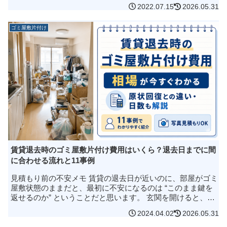
払えるお金がない。退去日が近い。管理会社から連絡が来て
2022.07.15
2026.05.31
いる。近隣から苦情が出て...
ゴミ屋敷片付け
賃貸退去時のゴミ屋敷片付け費用はいくら？退去日までに間
に合わせる流れと11事例
見積もり前の不安メモ 賃貸の退去日が近いのに、部屋がゴミ
屋敷状態のままだと、最初に不安になるのは “このまま鍵を
返せるのか” ということだと思います。 玄関を開けると、床
が見えないほど物が積み上がっている。 キッチンや浴室にも
2024.04.02
2026.05.31
生活ゴミが残っ...