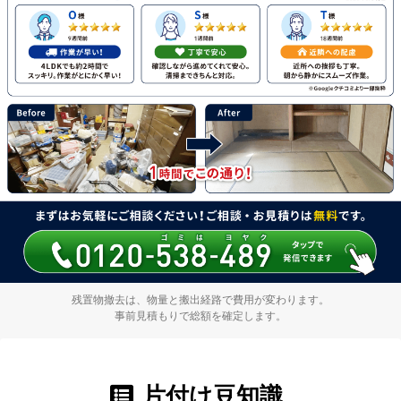
残置物撤去は、物量と搬出経路で費用が変わります。
事前見積もりで総額を確定します。
片付け豆知識