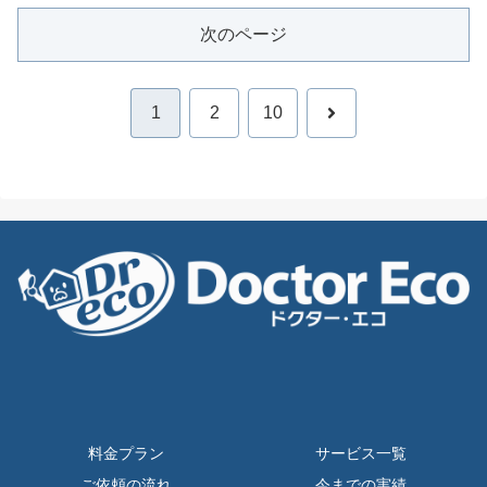
次のページ
次
1
2
10
へ
料金プラン
サービス一覧
ご依頼の流れ
今までの実績