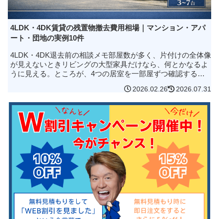
4LDK・4DK賃貸の残置物撤去費用相場｜マンション・アパ
ート・団地の実例10件
4LDK・4DK退去前の相談メモ部屋数が多く、片付けの全体像
が見えないときリビングの大型家具だけなら、何とかなるよ
うに見える。ところが、4つの居室を一部屋ずつ確認する
と、衣装ケース、本棚、学用品、布団、使わなくなった家電
2026.02.26
2026.07.31
が残っている。押し入...