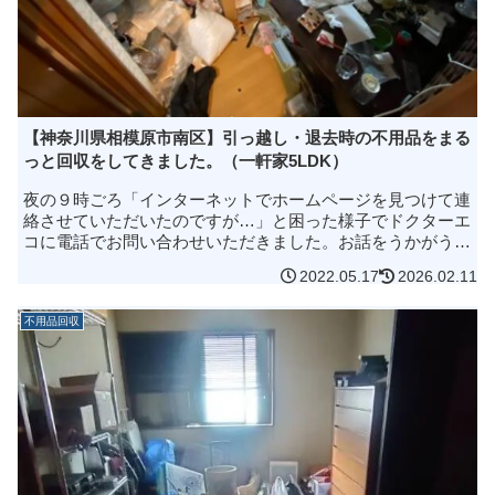
【神奈川県相模原市南区】引っ越し・退去時の不用品をまる
っと回収をしてきました。（一軒家5LDK）
夜の９時ごろ「インターネットでホームページを見つけて連
絡させていただいたのですが…」と困った様子でドクターエ
コに電話でお問い合わせいただきました。お話をうかがう
と、３日後に引っ越し・退去をしないといけないのですが、
2022.05.17
2026.02.11
どうしても作業が進まず、困...
不用品回収