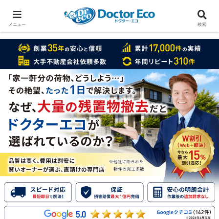
家をまるごと片付けたいなら
実績数１万7000件のドクターエコ
メニュー
検索