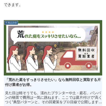
できます。
不用品回収
「荒れた庭をすっきりさせたい」なら無料回収と買取する片
付け業者がお得。
見た目は軽そうでも、濡れたプランターや土・庭石、パンパ
ンの物置で費用は一気に跳ねます。ここでは庭片付けで“高く
つく”典型パターンと、その回避策をプロ目線で公開します。