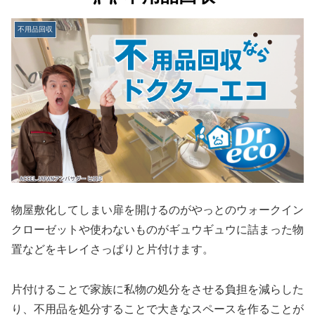
不用品回収
物屋敷化してしまい扉を開けるのがやっとのウォークイン
クローゼットや使わないものがギュウギュウに詰まった物
置などをキレイさっぱりと片付けます。
片付けることで家族に私物の処分をさせる負担を減らした
り、不用品を処分することで大きなスペースを作ることが