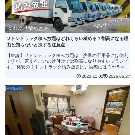
２トントラック積み放題はどれくらい積める？割高になる理
由と知らないと損する注意点
【結論】２トントラック積み放題は、少量の不用品には便利
ですが、家まるごとの片付けでは割高になりやすいプランで
す。 格安の２トントラック積み放題は、実際には３〜５㎥前
後が上限になっていることがあります。 同じ２トントラック
2023.11.01
2026.05.27
でも、車両タイプによ...
不用品回収