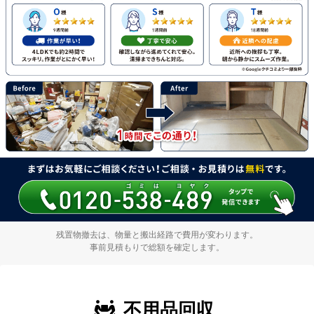
残置物撤去は、物量と搬出経路で費用が変わります。
事前見積もりで総額を確定します。
不用品回収