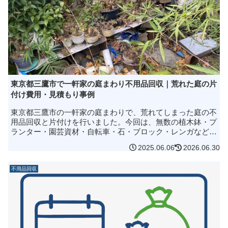
東京都三鷹市で一軒家の庭まわり不用品回収｜荒れた庭の片
付け費用・見積もり事例
東京都三鷹市の一軒家の庭まわりで、荒れてしまった庭の不
用品回収と片付けを行いました。今回は、無数の植木鉢・プ
ランター・園芸資材・自転車・石・ブロック・レンガなど、
屋外に残っていた不用品をまとめて撤去した事例です。作業
2025.06.06
2026.06.30
は1日・5時間で完了。2...
不用品回収