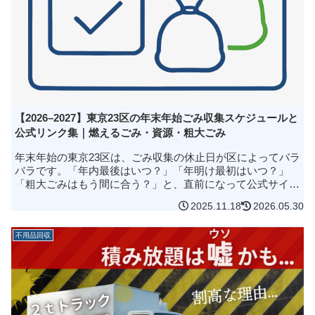
【2026–2027】東京23区の年末年始ごみ収集スケジュールと
公式リンク集｜燃えるごみ・資源・粗大ごみ
年末年始の東京23区は、ごみ収集の休止日が区によってバラ
バラです。「年内最後はいつ？」「年明け最初はいつ？」
「粗大ごみはもう間に合う？」と、直前になって公式サイト
を探し回る方が毎年たくさんいます。自治体で回収できない
2025.11.18
2026.05.30
「適正処理困難物」の収集...
不用品回収