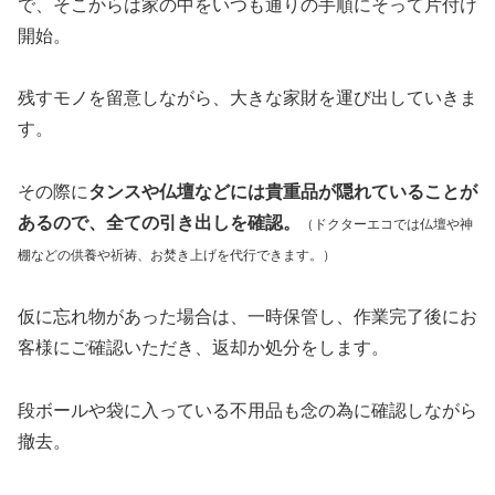
で、そこからは家の中をいつも通りの手順にそって片付け
開始。
残すモノを留意しながら、大きな家財を運び出していきま
す。
その際に
タンスや仏壇などには貴重品が隠れていることが
あるので、全ての引き出しを確認。
（ドクターエコでは仏壇や神
棚などの供養や祈祷、お焚き上げを代行できます。）
仮に忘れ物があった場合は、一時保管し、作業完了後にお
客様にご確認いただき、返却か処分をします。
段ボールや袋に入っている不用品も念の為に確認しながら
撤去。