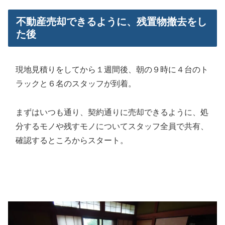
不動産売却できるように、残置物撤去をし
た後
現地見積りをしてから１週間後、朝の９時に４台のト
ラックと６名のスタッフが到着。
まずはいつも通り、契約通りに売却できるように、処
分するモノや残すモノについてスタッフ全員で共有、
確認するところからスタート。