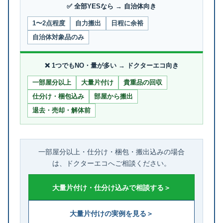
✅ 全部YESなら → 自治体向き
1〜2点程度
自力搬出
日程に余裕
自治体対象品のみ
❌ 1つでもNO・量が多い → ドクターエコ向き
一部屋分以上
大量片付け
貴重品の回収
仕分け・梱包込み
部屋から搬出
退去・売却・解体前
一部屋分以上・仕分け・梱包・搬出込みの場合
は、ドクターエコへご相談ください。
大量片付け・仕分け込みで相談する＞
大量片付けの実例を見る＞