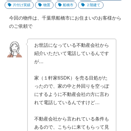
片付け実績
物置
船橋市
２階建て
今回の物件は、千葉県船橋市にお住まい
のお客様から
のご依頼で
お世話になっている不動産会社から
紹介いただいて電話しているんです
が…
家
（１軒家6
SDK）
を売る目処がた
ったので、家の中と外回りを空っぽ
にするように不動産会社の方に言わ
れて電話しているんですけど…
不動産会社から言われている条件も
あるので、こちらに来てもらって見