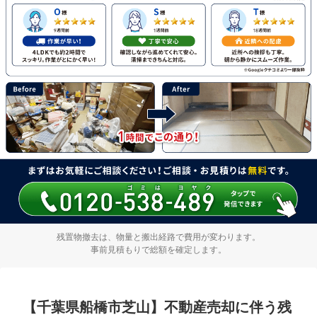
残置物撤去は、物量と搬出経路で費用が変わります。
事前見積もりで総額を確定します。
【千葉県船橋市芝山】不動産売却に伴う残