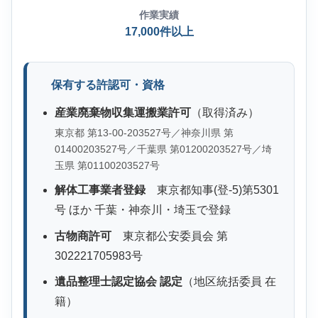
作業実績
17,000件以上
保有する許認可・資格
産業廃棄物収集運搬業許可
（取得済み）
東京都 第13-00-203527号／神奈川県 第
01400203527号／千葉県 第01200203527号／埼
玉県 第01100203527号
解体工事業者登録
東京都知事(登-5)第5301
号 ほか 千葉・神奈川・埼玉で登録
古物商許可
東京都公安委員会 第
302221705983号
遺品整理士認定協会 認定
（地区統括委員 在
籍）