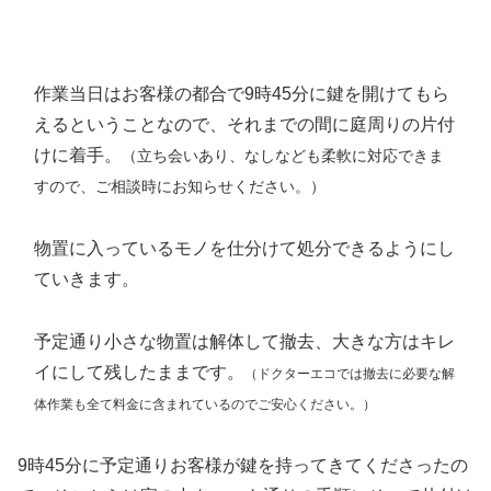
作業当日はお客様の都合で9時45分に鍵を開けてもら
えるということなので、それまでの間に庭周りの片付
けに着手。
（立ち会いあり、なしなども柔軟に対応できま
すので、ご相談時にお知らせください。）
物置に入っているモノを仕分けて処分できるようにし
ていきます。
予定通り小さな物置は解体して撤去、大きな方はキレ
イにして残したままです。
（ドクターエコでは撤去に必要な解
体作業も全て料金に含まれているのでご安心ください。）
9時45分に予定通りお客様が鍵を持ってきてくださったの