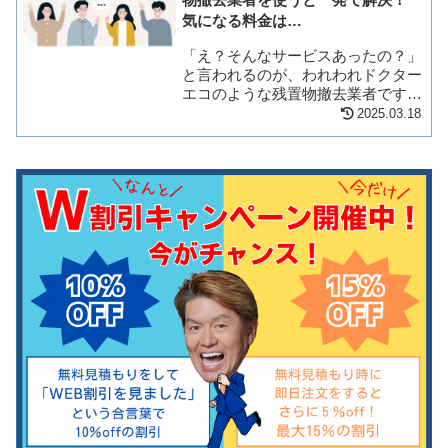
ック・古材など）...
気になる料金は…
「え？そんなサービスあったの？」
と言われるのが、われわれドクター
エコのような残置物撤去業者です。
で、どんな時に使えるの？という質
2025.03.18
問をいただいたので、こんな時に便
利だよ、というのをまとめました。
人生で誰もが１度は必要になるサー
ビスですので、ぜ...