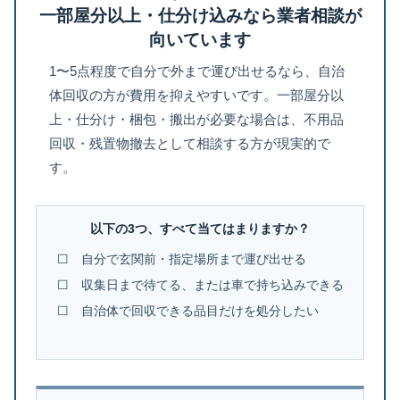
一部屋分以上・仕分け込みなら業者相談が
向いています
1〜5点程度で自分で外まで運び出せるなら、自治
体回収の方が費用を抑えやすいです。一部屋分以
上・仕分け・梱包・搬出が必要な場合は、不用品
回収・残置物撤去として相談する方が現実的で
す。
以下の3つ、すべて当てはまりますか？
☐ 自分で玄関前・指定場所まで運び出せる
☐ 収集日まで待てる、または車で持ち込みできる
☐ 自治体で回収できる品目だけを処分したい