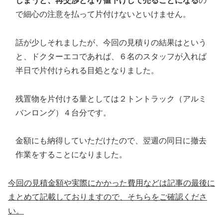
しまうと、再交渉となり値下げして売ることになる
の
で細心の注意を払って片付けないといけません。
話が少しそれましたが、今回の見積りの結果はという
と、ドクターエコであれば、６名のスタッフが入れば
半日で片付けられる目処となりました。
残置物を片付ける量としては２トントラック（アルミ
バンロング）４台分です。
金額にも納得していただけたので、翌週の同日に撤去
作業をすることになりました。
今回の見積金額や実際にかかった費用などは記事の最後に
まとめて記載しておりますので、そちらをご確認くださ
い。