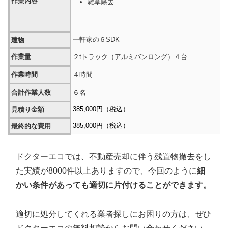
作業内容
雑草除去
一軒家の６SDK
建物
作業量
２tトラック（アルミバンロング）４台
作業時間
４時間
合計作業人数
６名
385,000円（税込）
見積り金額
385,000円（税込）
最終的な費用
ドクターエコでは、不動産売却に伴う残置物撤去をし
た実績が8000件以上ありますので、今回のように
細
かい条件があっても適切に片付けることができます。
適切に処分してくれる業者探しにお困りの方は、ぜひ