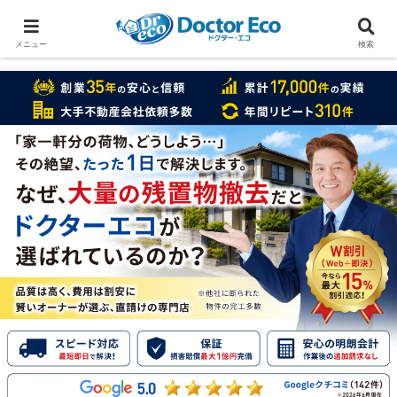
家をまるごと片付けたいなら
実績数１万7000件のドクターエコ
メニュー
検索