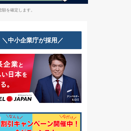
総額を確定します。
＼中小企業庁が採用／