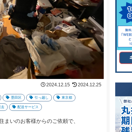
2024.12.15
2024.12.25
墨田区
引っ越し
東京都
退去
配送サービス
住まいのお客様からのご依頼で、