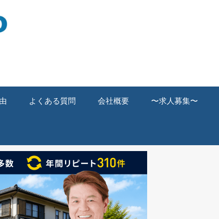
由
よくある質問
会社概要
〜求人募集〜