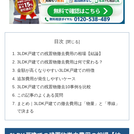
目次
3LDK戸建ての残置物撤去費用の相場【結論】
3LDK戸建ての残置物撤去費用は何で変わる？
金額が高くなりやすい3LDK戸建ての特徴
追加費用が発生しやすいケース
3LDK戸建ての残置物撤去10事例を比較
この記事のよくある質問
まとめ｜3LDK戸建ての撤去費用は「物量」と「導線」
で決まる