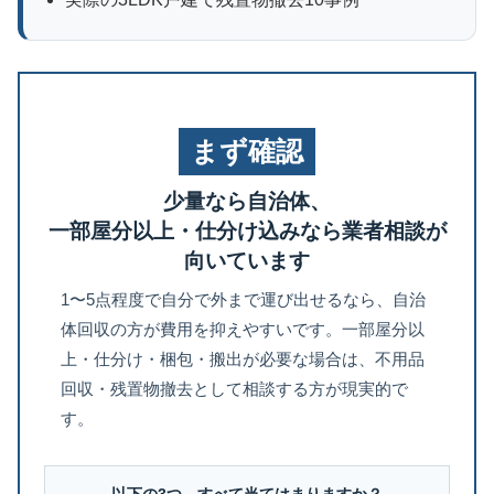
まず確認
少量なら自治体、
一部屋分以上・仕分け込みなら業者相談が
向いています
1〜5点程度で自分で外まで運び出せるなら、自治
体回収の方が費用を抑えやすいです。一部屋分以
上・仕分け・梱包・搬出が必要な場合は、不用品
回収・残置物撤去として相談する方が現実的で
す。