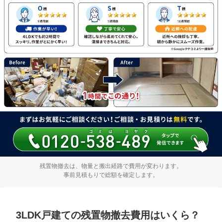
残置物撤去は、物量と搬出経路で費用が変わります。
事前見積もりで総額を確定します。
3LDK戸建ての残置物撤去費用はいくら？