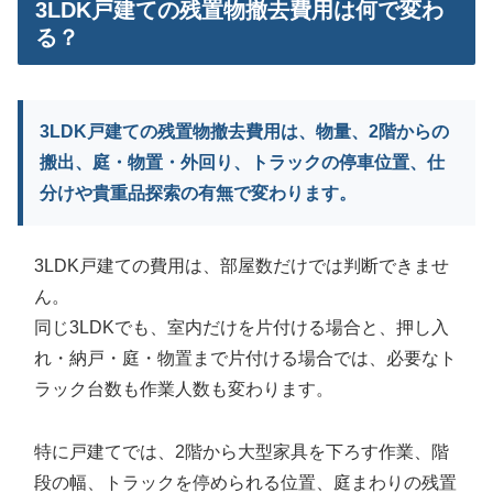
3LDK戸建ての残置物撤去費用は何で変わ
る？
3LDK戸建ての残置物撤去費用は、物量、2階からの
搬出、庭・物置・外回り、トラックの停車位置、仕
分けや貴重品探索の有無で変わります。
3LDK戸建ての費用は、部屋数だけでは判断できませ
ん。
同じ3LDKでも、室内だけを片付ける場合と、押し入
れ・納戸・庭・物置まで片付ける場合では、必要なト
ラック台数も作業人数も変わります。
特に戸建てでは、2階から大型家具を下ろす作業、階
段の幅、トラックを停められる位置、庭まわりの残置