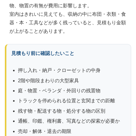
物、物置の有無が費用に影響します。
室内はきれいに見えても、収納の中に布団・衣類・食
器・本・工具などが多く残っていると、見積もり金額
が上がることがあります。
見積もり前に確認したいこと
押し入れ・納戸・クローゼットの中身
2階や階段まわりの大型家具
庭・物置・ベランダ・外回りの残置物
トラックを停められる位置と玄関までの距離
残す物・配送する物・処分する物の区別
通帳、印鑑、権利書、写真などの探索が必要か
売却・解体・退去の期限