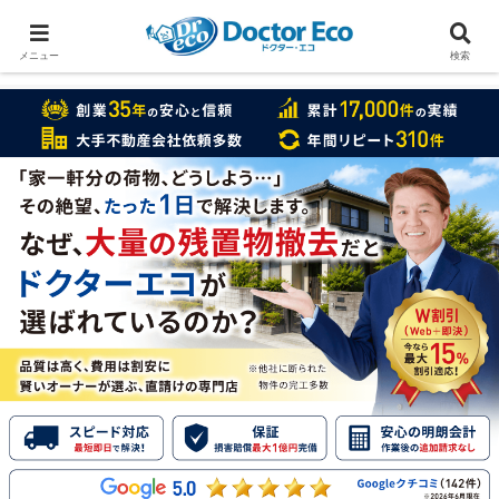
家をまるごと片付けたいなら
実績数１万7000件のドクターエコ
メニュー
検索