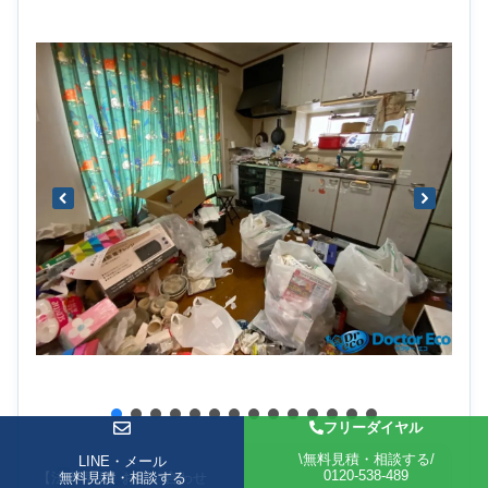
フリーダイヤル
\無料見積・相談する/
LINE・メール
LINE・メール
最終的な費用
0120-538-489
【法人専用】お問い合わせ
無料見積・相談する