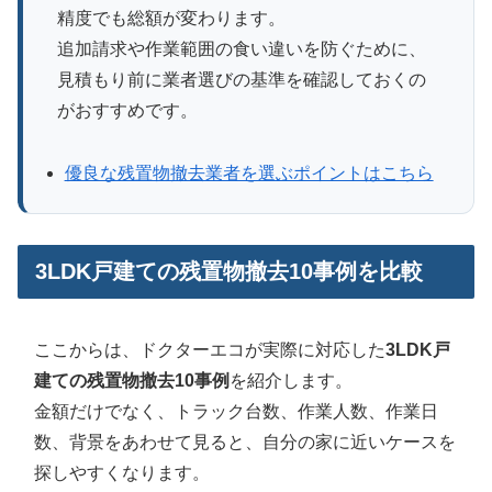
精度でも総額が変わります。
追加請求や作業範囲の食い違いを防ぐために、
見積もり前に業者選びの基準を確認しておくの
がおすすめです。
優良な残置物撤去業者を選ぶポイントはこちら
3LDK戸建ての残置物撤去10事例を比較
ここからは、ドクターエコが実際に対応した
3LDK戸
建ての残置物撤去10事例
を紹介します。
金額だけでなく、トラック台数、作業人数、作業日
数、背景をあわせて見ると、自分の家に近いケースを
探しやすくなります。