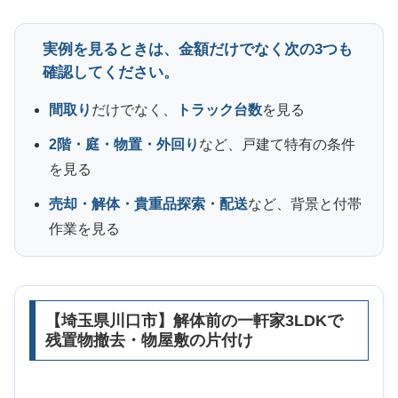
実例を見るときは、金額だけでなく次の3つも
確認してください。
間取り
だけでなく、
トラック台数
を見る
2階・庭・物置・外回り
など、戸建て特有の条件
を見る
売却・解体・貴重品探索・配送
など、背景と付帯
作業を見る
【埼玉県川口市】解体前の一軒家3LDKで
残置物撤去・物屋敷の片付け