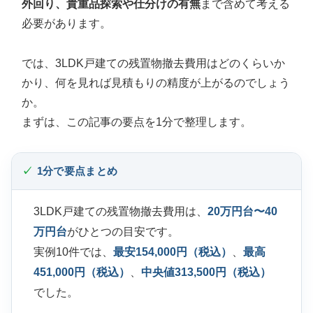
外回り、貴重品探索や仕分けの有無
まで含めて考える
必要があります。
では、3LDK戸建ての残置物撤去費用はどのくらいか
かり、何を見れば見積もりの精度が上がるのでしょう
か。
まずは、この記事の要点を1分で整理します。
1分で要点まとめ
3LDK戸建ての残置物撤去費用は、
20万円台〜40
万円台
がひとつの目安です。
実例10件では、
最安154,000円（税込）
、
最高
451,000円（税込）
、
中央値313,500円（税込）
でした。