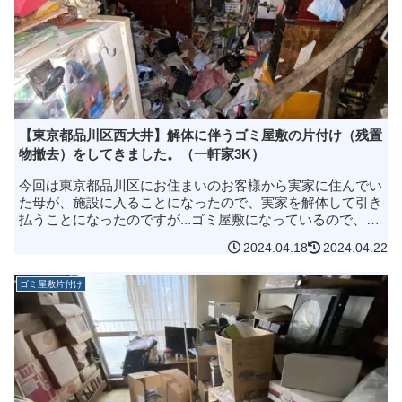
【東京都品川区西大井】解体に伴うゴミ屋敷の片付け（残置
物撤去）をしてきました。（一軒家3K）
今回は東京都品川区にお住まいのお客様から実家に住んでい
た母が、施設に入ることになったので、実家を解体して引き
払うことになったのですが...ゴミ屋敷になっているので、解
体業者に任せられると思っていたんですが、中にあるものは
2024.04.18
2024.04.22
全部片付けてからじゃ...
ゴミ屋敷片付け