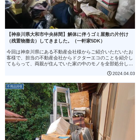
【神奈川県大和市中央林間】解体に伴うゴミ屋敷の片付け
（残置物撤去）してきました。（一軒家5DK）
今回は神奈川県にある不動産会社様からご紹介いただいたお
客様で、担当の不動産会社からドクターエコのことを紹介し
てもらって、両親が住んでいた家の中のモノを全部処分して
もらえるって聞いたんだけど...家を解体することになってい
2024.04.03
て、解体するんだった...
不用品回収