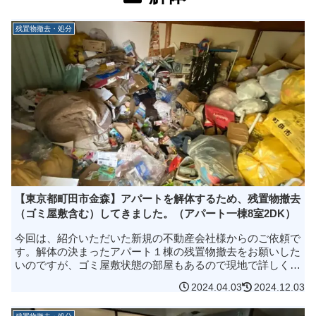
残置物撤去・処分
【東京都町田市金森】アパートを解体するため、残置物撤去
（ゴミ屋敷含む）してきました。（アパート一棟8室2DK）
今回は、紹介いただいた新規の不動産会社様からのご依頼で
す。解体の決まったアパート１棟の残置物撤去をお願いした
いのですが、ゴミ屋敷状態の部屋もあるので現地で詳しくお
話しさせていただけますか？と電話でお問い合わせをいただ
2024.04.03
2024.12.03
きました。詳しく知るため...