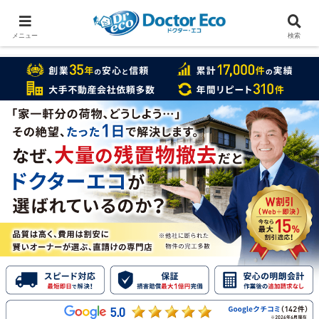
家をまるごと片付けたいなら
実績数１万7000件のドクターエコ
メニュー
検索