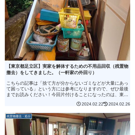
【東京都足立区】実家を解体するための不用品回収（残置物
撤去）をしてきました。（一軒家の外回り）
こちらの記事は「捨て方が分からないゴミなどが大量にあっ
て困っている」という方には参考になりますので、ぜひ最後
までお読みください！今回片付けることになったのは、東京
都足立区にある物件。いつもお世話になっている不動産会社
2024.02.22
2024.02.26
様からのご紹介で父が生前...
残置物撤去・処分