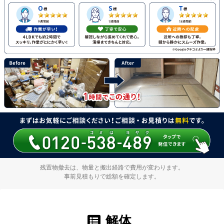
残置物撤去は、物量と搬出経路で費用が変わります。
事前見積もりで総額を確定します。
解体