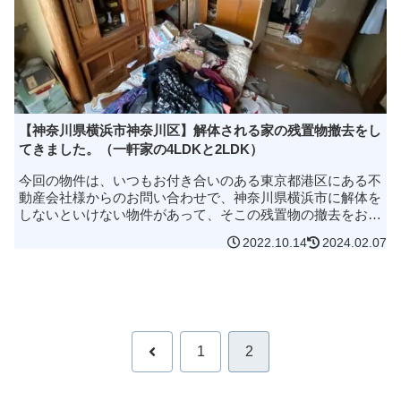
【神奈川県横浜市神奈川区】解体される家の残置物撤去をし
てきました。（一軒家の4LDKと2LDK）
今回の物件は、いつもお付き合いのある東京都港区にある不
動産会社様からのお問い合わせで、神奈川県横浜市に解体を
しないといけない物件があって、そこの残置物の撤去をお願
いします。とのご依頼を電話でいただきました。知らない方
2022.10.14
2024.02.07
も多いのでお伝えしておく...
前
1
2
へ