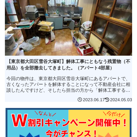
【東京都大田区雪谷大塚町】解体工事にともなう残置物（不
用品）を全部撤去してきました。（アパート4部屋）
今回の物件は、東京都大田区雪谷大塚町にあるアパートで、
古くなったアパートを解体することになって不動産会社に相
談したんですけど、そしたら担当の方から「解体工事する前
に、家の中をできるかぎり空っぽにしたほうが価格を抑えて
2023.06.17
2024.05.03
解体できると思いますよ。...