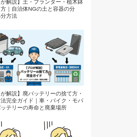
ロが解説】土・プランター・植木鉢
て方｜自治体NGの土と容器の分
処分方法
ロが解説】廃バッテリーの捨て方・
方法完全ガイド｜車・バイク・モバ
バッテリーの寿命と廃棄場所