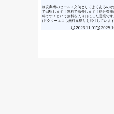
格安業者のセールス文句としてよくあるのが
で回収します！無料で撤去します！処分費用
料です！という無料を入り口にした営業です
(ドクターエコも無料見積りを提供していま
が、これらの無料とは少し内容が異なります
2023.11.01
2025.1
無料なのにどうやって利益...