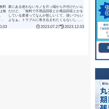
無料
家にある使わないモノを片っ端から片付けたいん
は無
だけど、「無料で不用品回収とか廃品回収とかを
。
している業者ってなんか怪しいくて、使いづらい
す
よなぁ。トラブルに巻き込まれたくもないし...」
。)
と思っていたら朗報です。今回は、なんで不用
0.03
2023.07.27
2023.12.03
品・廃品回収業者が...