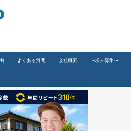
由
よくある質問
会社概要
〜求人募集〜