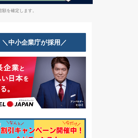
総額を確定します。
＼中小企業庁が採用／