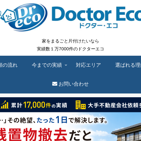
家をまるごと片付けたいなら
実績数１万7000件のドクターエコ
頼の流れ
今までの実績
対応エリア
選ばれる理
お問い合わせ