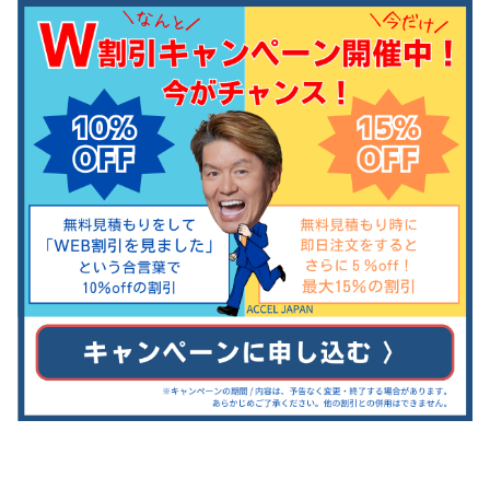
で、さらに屋根裏に納戸がある大き
な一軒家です。い...