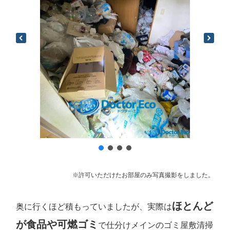
※許可いただけたお部屋のみ写真撮影をしました。
ほとんど
奥に行くほど積もっていましたが、実際は
が食品や可燃ゴミ
で仕分けメインのゴミ屋敷清掃