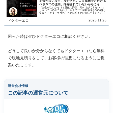
お金がないなら、なおさら。ゴミ屋敷を片付ける
べき５つの理由。掃除されていないからこそ...
「お金がないからゴミ屋敷の掃除、片付けができない！」
と困っているのであれば、今までゴミ屋敷清掃を3000件し
てきたドクターエコの、この話をまずは聞いてください。
お金がないなら、なおさらこのことを知ってほしいので
す。※お金がなくてもゴミ屋敷を...
2023.11.25
ドクターエコ
困った時はぜひドクターエコに相談ください。
どうして良いか分からなくてもドクターエコなら無料
で現地見積りをして、お客様の理想になるようにご提
案いたします。
運営会社情報
この記事の運営元について