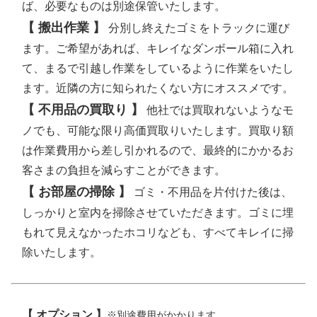
ば、必要なものは別途保管いたします。
【 搬出作業 】
分別し終えたゴミをトラックに運び
ます。ご希望があれば、キレイなダンボール箱に入れ
て、まるで引越し作業をしているように作業をいたし
ます。近隣の方に知られたくない方にオススメです。
【 不用品の買取り 】
他社では買取れないようなモ
ノでも、可能な限り高価買取りいたします。買取り額
は作業費用から差し引かれるので、最終的にかかるお
客さまの負担を減らすことができます。
【 お部屋の掃除 】
ゴミ・不用品を片付けた後は、
しっかりと室内を掃除させていただきます。ゴミに埋
もれて見えなかったホコリなども、すべてキレイに掃
除いたします。
【 オプション 】
※別途費用がかかります。