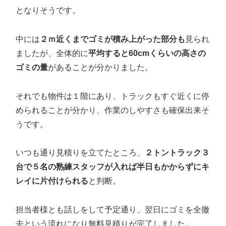
となりそうです。
中には
２ｍ近くまでゴミが積み上がった部分も
見られ
ましたが、全体的に
平均すると60cmくらいの高さの
ゴミの量
があることが分かりました。
それでも物件は１階にあり、トラックもすぐ近くに停
められることが分かり、作業のしやすさも確保出来そ
うです。
いつも通り見積りを立てたところ、
２トントラック３
台で５名の熟練スタッフが入れば半日もかからずにキ
レイに片付けられる
と判断。
担当者様とも話しをして予定通り、翌日にゴミを全撤
去という流れになり無料見積りが完了しました。