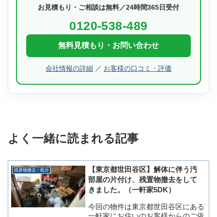
お見積もり・ご相談は無料／24時間365日受付
0120-538-489
無料見積もり・お問い合わせ
会社情報の詳細
／
お客様の口コミ・評価
よく一緒に読まれる記事
【東京都世田谷区】解体に伴う汚
残置物撤去・処分
部屋の片付け、残置物撤去をして
きました。（一軒家5DK）
今回の物件は東京都世田谷区にある
一軒家にお住いのお客様からのご依