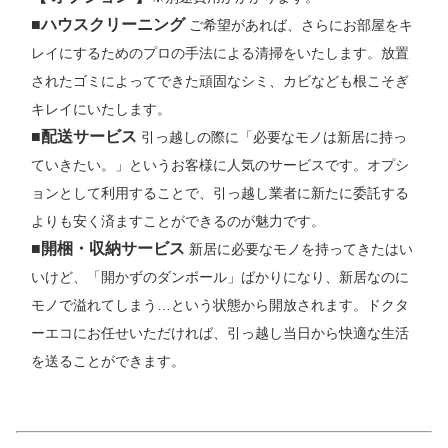
■
ハウスクリーニング
ご希望があれば、さらにお部屋をキ
レイにするためのプロの手法による清掃をいたします。放置
されたゴミによってできた頑固なシミ、カビなども根こそぎ
キレイにいたします。
■
配送サービス
引っ越しの際に「必要なモノは新居に持っ
ていきたい。」というお客様に人気のサービスです。オプシ
ョンとして利用することで、引っ越し業者に新たに委託する
よりも安く済ますことができるのが魅力です。
■
開梱・収納サービス
新居に必要なモノを持ってきたはい
いけど、「開かずのダンボール」ばかりになり、新居なのに
モノで溢れてしまう…という状態から開放されます。ドクタ
ーエコにお任せいただければ、引っ越し当日から快適な生活
を送ることができます。