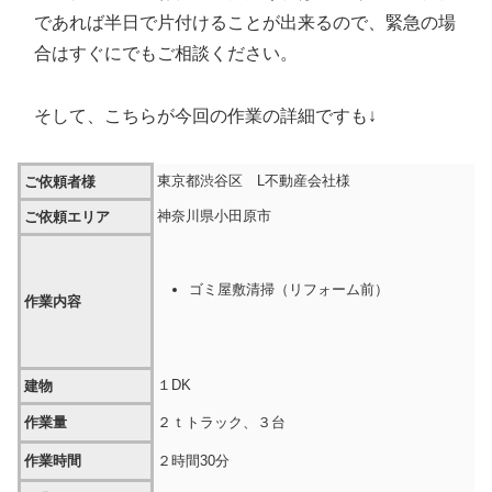
であれば半日で片付けることが出来るので、緊急の場
合はすぐにでもご相談ください。
そして、こちらが今回の作業の詳細ですも↓
東京都渋谷区 L不動産会社様
ご依頼者様
神奈川県小田原市
ご依頼エリア
ゴミ屋敷清掃（リフォーム前）
作業内容
１DK
建物
作業量
２ｔトラック、３台
作業時間
２時間30分