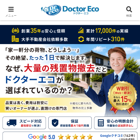
家をまるごと片付けたいなら
実績数１万7000件のドクターエコ
メニュー
検索