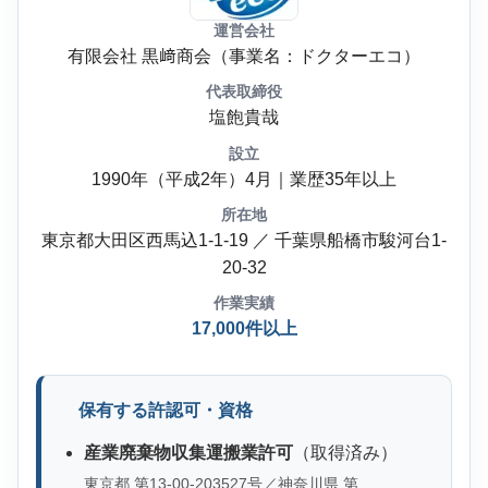
運営会社
有限会社 黒﨑商会（事業名：ドクターエコ）
代表取締役
塩飽貴哉
設立
1990年（平成2年）4月｜業歴35年以上
所在地
東京都大田区西馬込1-1-19 ／ 千葉県船橋市駿河台1-
20-32
作業実績
17,000件以上
保有する許認可・資格
産業廃棄物収集運搬業許可
（取得済み）
東京都 第13-00-203527号／神奈川県 第