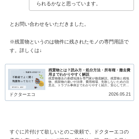
られるかなと思っています。
とお問い合わせをいただきました。
※残置物というのは物件に残されたモノの専門用語で
す。詳しくは↓
残置物とは？読み方・処分方法・所有権・撤去費
用までわかりやすく解説
残置物撤去の基礎知識を専門家が徹底解説。残置物と残地
物、残留物の違いや法律、費用相場、失敗しないための注
意点、トラブル事例までわかりやすく紹介。安心して片付
けたい方必見です。
2026.05.21
ドクターエコ
すぐに片付けて欲しいとのご依頼で、ドクターエコの