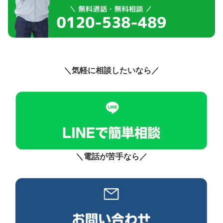
＼気軽に相談したいなら／
＼電話が苦手なら／