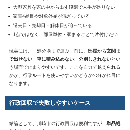
大型家具を家の中から出す段階で人手が足りない
家電4品目や対象外品が混ざっている
退去日・売却日・解体日が迫っている
1点ではなく、部屋単位・家まるごとで片付けたい
現実には、「処分場まで運ぶ」前に、
部屋から玄関ま
で出せない
、
車に積み込めない
、
分別しきれない
とい
う場面で止まりやすいです。ここを自力で越えられる
かが、行政ルートを使いやすいかどうかの分かれ目に
なります。
行政回収で失敗しやすいケース
結論として、川崎市の行政回収は便利ですが、
単品処