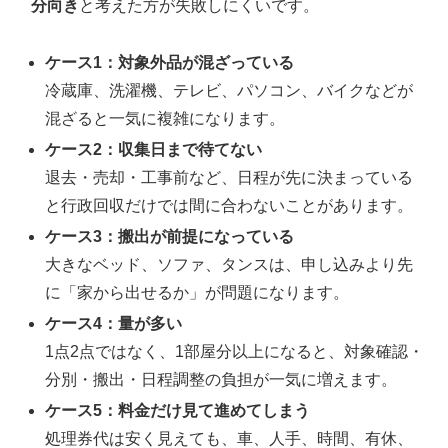
分向き
と考えた方が失敗しにくいです。
ケース1：対象外品が混ざっている
冷蔵庫、洗濯機、テレビ、パソコン、バイクなどが
混ざると一気に複雑になります。
ケース2：収集日まで待てない
退去・売却・工事前など、日程が先に決まっている
と行政回収だけでは間に合わないことがあります。
ケース3：搬出が前提になっている
大きなベッド、ソファ、タンスは、申し込みより先
に「家から出せるか」が問題になります。
ケース4：量が多い
1点2点ではなく、1部屋分以上になると、対象確認・
分別・搬出・日程調整の負担が一気に増えます。
ケース5：料金だけ見て進めてしまう
処理券代は安く見えても、車、人手、時間、有休、