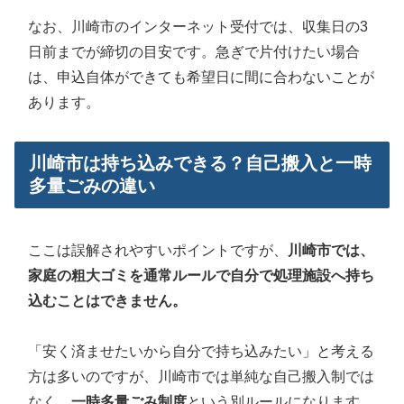
なお、川崎市のインターネット受付では、収集日の3
日前までが締切の目安です。急ぎで片付けたい場合
は、申込自体ができても希望日に間に合わないことが
あります。
川崎市は持ち込みできる？自己搬入と一時
多量ごみの違い
ここは誤解されやすいポイントですが、
川崎市では、
家庭の粗大ゴミを通常ルールで自分で処理施設へ持ち
込むことはできません。
「安く済ませたいから自分で持ち込みたい」と考える
方は多いのですが、川崎市では単純な自己搬入制では
なく、
一時多量ごみ制度
という別ルールになります。