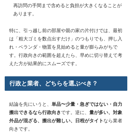
再訪問の手間まで含めると負担が大きくなることが
あります。
特に、引っ越し前の部屋や親の家の片付けでは、最初
は「粗大ゴミを数点出すだけ」のつもりでも、押し入
れ・ベランダ・物置を見始めると量が膨らみがちで
す。行政向きの範囲を超えたら、早めに切り替えて考
えた方が結果的にスムーズです。
行政と業者、どちらを選ぶべき？
結論を先にいうと、
単品〜少量・急ぎではない・自力
搬出できるなら行政向き
です。逆に、
量が多い、対象
外品が混ざる、搬出が難しい、日程がタイト
なら業者
向きです。