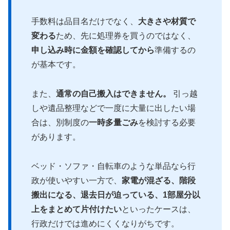
手数料は品目名だけでなく、
大きさや材質で
変わる
ため、先に処理券を買うのではなく、
申し込み時に金額を確認してから
準備するの
が基本です。
また、
通常の自己搬入はできません。
引っ越
しや遺品整理などで一度に大量に出したい場
合は、別制度の
一時多量ごみ
を検討する必要
があります。
ベッド・ソファ・自転車のような単品なら行
政が使いやすい一方で、
家電が混ざる、階段
搬出になる、退去日が迫っている、1部屋分以
上をまとめて片付けたい
といったケースは、
行政だけでは進めにくくなりがちです。