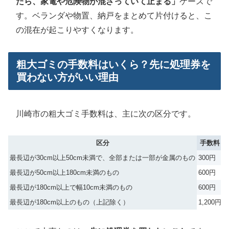
たら、家電や危険物が混ざっていて止まる」
ケースで
す。ベランダや物置、納戸をまとめて片付けると、こ
の混在が起こりやすくなります。
粗大ゴミの手数料はいくら？先に処理券を
買わない方がいい理由
川崎市の粗大ゴミ手数料は、主に次の区分です。
区分
手数料
最長辺が30cm以上50cm未満で、全部または一部が金属のもの
300円
最長辺が50cm以上180cm未満のもの
600円
最長辺が180cm以上で幅10cm未満のもの
600円
最長辺が180cm以上のもの（上記除く）
1,200円