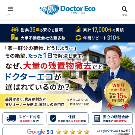
家をまるごと片付けたいなら
実績数１万7000件のドクターエコ
メニュー
検索