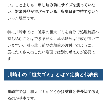
い」ことよりも、
申し込み前にサイズを測っていな
い
、
対象外品が混ざっている
、
収集日まで待てない
と
いった場面です。
特に川崎市では、通常の粗大ゴミを自分で処理施設へ
持ち込むことはできません。単品処分は行政が向いて
いますが、引っ越し前や売却前の片付けのように、一
度にたくさん出したい場面では別の考え方が必要で
す。
川崎市の「粗大ゴミ」とは？定義と代表例
川崎市では、粗大ゴミかどうかは
材質と最長辺
で考え
るのが基本です。