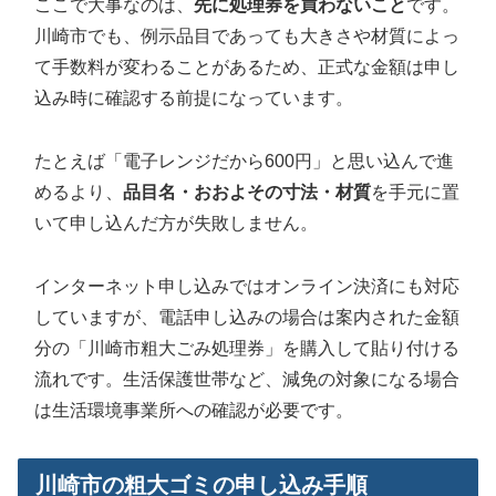
ここで大事なのは、
先に処理券を買わないこと
です。
川崎市でも、例示品目であっても大きさや材質によっ
て手数料が変わることがあるため、正式な金額は申し
込み時に確認する前提になっています。
たとえば「電子レンジだから600円」と思い込んで進
めるより、
品目名・おおよその寸法・材質
を手元に置
いて申し込んだ方が失敗しません。
インターネット申し込みではオンライン決済にも対応
していますが、電話申し込みの場合は案内された金額
分の「川崎市粗大ごみ処理券」を購入して貼り付ける
流れです。生活保護世帯など、減免の対象になる場合
は生活環境事業所への確認が必要です。
川崎市の粗大ゴミの申し込み手順