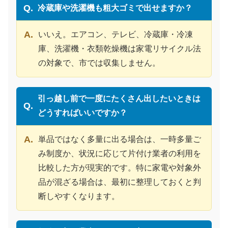
冷蔵庫や洗濯機も粗大ゴミで出せますか？
いいえ。エアコン、テレビ、冷蔵庫・冷凍
庫、洗濯機・衣類乾燥機は家電リサイクル法
の対象で、市では収集しません。
引っ越し前で一度にたくさん出したいときは
どうすればいいですか？
単品ではなく多量に出る場合は、一時多量ご
み制度か、状況に応じて片付け業者の利用を
比較した方が現実的です。特に家電や対象外
品が混ざる場合は、最初に整理しておくと判
断しやすくなります。