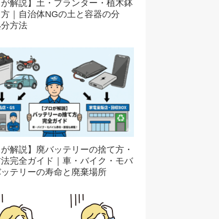
ロが解説】土・プランター・植木鉢
て方｜自治体NGの土と容器の分
処分方法
ロが解説】廃バッテリーの捨て方・
方法完全ガイド｜車・バイク・モバ
バッテリーの寿命と廃棄場所