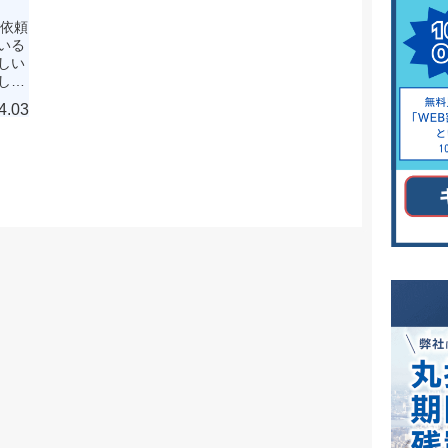
ご依頼
いる
しい
した
。お
4.03