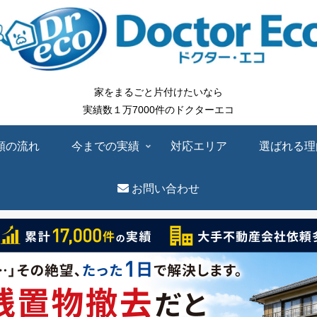
家をまるごと片付けたいなら
実績数１万7000件のドクターエコ
頼の流れ
今までの実績
対応エリア
選ばれる理
お問い合わせ