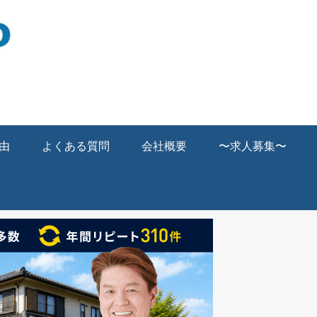
由
よくある質問
会社概要
〜求人募集〜