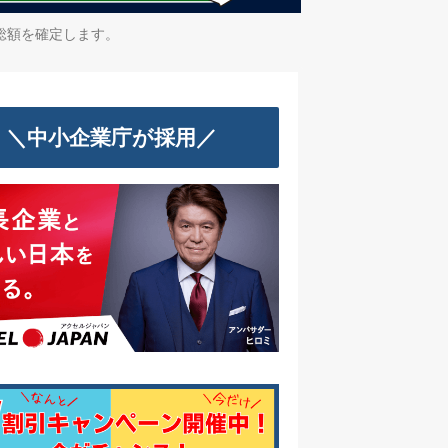
総額を確定します。
＼中小企業庁が採用／