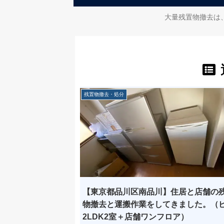
大量残置物撤去は
残置物撤去・処分
【東京都品川区南品川】住居と店舗の
物撤去と運搬作業をしてきました。（
2LDK2室＋店舗ワンフロア）