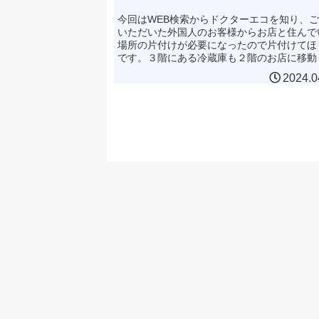
今回はWEB検索からドクターエコを知り、
いただいた外国人のお客様からお店と住んで
場所の片付けが必要になったので片付けてほ
です。３階にある冷蔵庫も２階のお店に移動
いのですが。とのお問い合わせがありました
2024.0
問い合わせありがと...