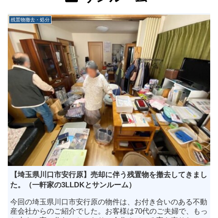
残置物撤去・処分
【埼玉県川口市安行原】売却に伴う残置物を撤去してきまし
た。（一軒家の3LLDKとサンルーム）
今回の埼玉県川口市安行原の物件は、お付き合いのある不動
産会社からのご紹介でした。お客様は70代のご夫婦で、もっ