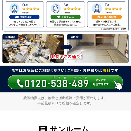
残置物撤去は、物量と搬出経路で費用が変わります。
事前見積もりで総額を確定します。
サンルーム