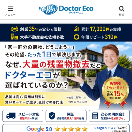
家をまるごと片付けたいなら
実績数１万7000件のドクターエコ
メニュー
検索