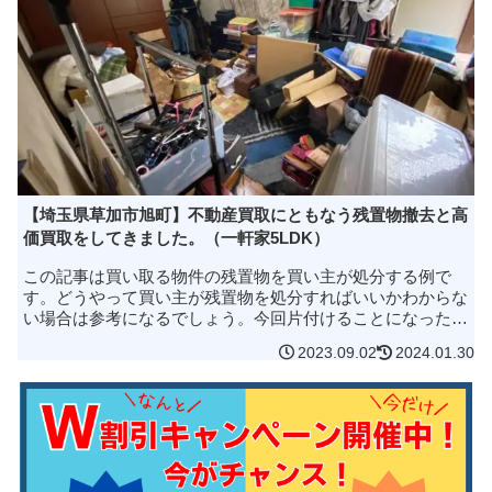
【埼玉県草加市旭町】不動産買取にともなう残置物撤去と高
価買取をしてきました。（一軒家5LDK）
この記事は買い取る物件の残置物を買い主が処分する例で
す。どうやって買い主が残置物を処分すればいいかわからな
い場合は参考になるでしょう。今回片付けることになった物
件は、埼玉県草加市にある５LDKで、さらに屋根裏に納戸が
2023.09.02
2024.01.30
ある大きな一軒家です。い...