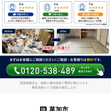
残置物撤去は、物量と搬出経路で費用が変わります。
事前見積もりで総額を確定します。
草加市