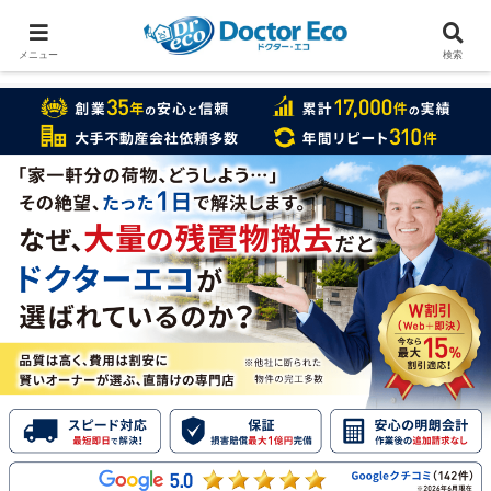
家をまるごと片付けたいなら
実績数１万7000件のドクターエコ
メニュー
検索