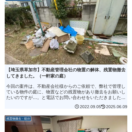
【埼玉県草加市】不動産管理会社の物置の解体、残置物撤去
してきました。（一軒家の庭）
今回の案件は、不動産会社様からのご依頼で、弊社で管理し
ている物件の庭に、物置などの残置物があり撤去をお願いし
たいのですが…。と電話でお問い合わせをいただきました。
さっそく無料見積りのため現地へうがうことに。ドクターエ
2022.09.05
2025.06.09
コでは、不動産会社様から...
残置物撤去・処分