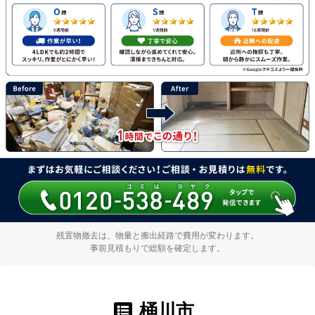
残置物撤去は、物量と搬出経路で費用が変わります。
事前見積もりで総額を確定します。
桶川市