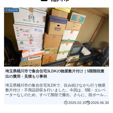
不用品回収
埼玉県桶川市で集合住宅3LDKの物屋敷片付け｜5階階段搬
出の費用・見積もり事例
埼玉県桶川市の集合住宅3LDKで、住み続けながら行う物屋
敷片付け・不用品回収を行いました。今回は、5階・エレベ
ーターなしのため、すべて階段で搬出。さらに、段ボール約
50箱をお客様と一緒に確認しながら、必要品の仕分け・再梱
2025.02.20
2026.06.30
包まで対応した事例で...