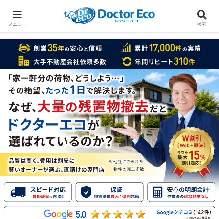
家をまるごと片付けたいなら
実績数１万7000件のドクターエコ
メニュー
検索