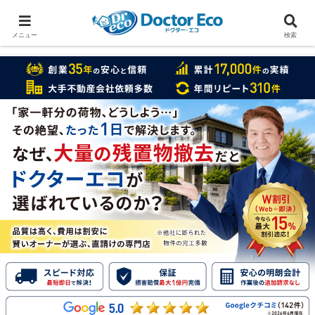
家をまるごと片付けたいなら
実績数１万7000件のドクターエコ
メニュー
検索