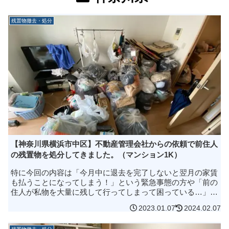
残置物撤去・処分
【神奈川県横浜市中区】不動産管理会社からの依頼で前住人
の残置物を処分してきました。（マンション1K）
特に今回の内容は「今月中に退去を完了しないと翌月の家賃
も払うことになってしまう！」という緊急事態の方や「前の
住人が私物を大量に残して行ってしまって困っている…」と
いう大家さんや管理会社の方にも知ってもらいたい内容で
2023.01.07
2024.02.07
す。知っていただけると、家...