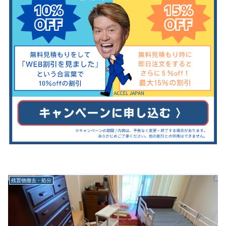
残置物撤去・処分