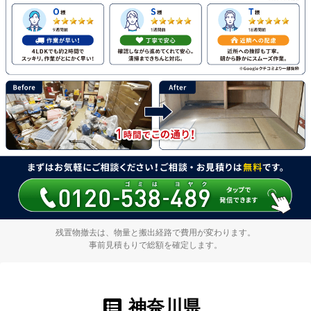
残置物撤去は、物量と搬出経路で費用が変わります。
事前見積もりで総額を確定します。
神奈川県