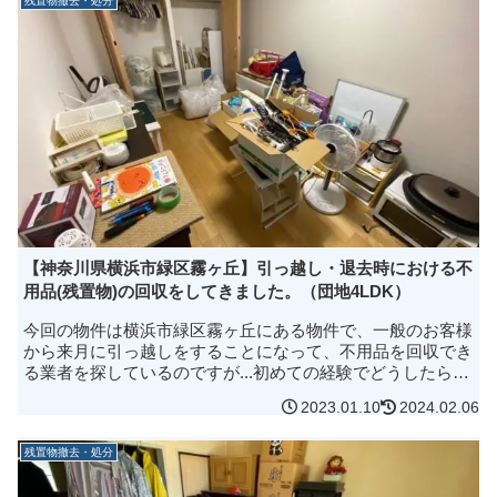
残置物撤去・処分
【神奈川県横浜市緑区霧ヶ丘】引っ越し・退去時における不
用品(残置物)の回収をしてきました。（団地4LDK）
今回の物件は横浜市緑区霧ヶ丘にある物件で、一般のお客様
から来月に引っ越しをすることになって、不用品を回収でき
る業者を探しているのですが...初めての経験でどうしたらい
いのか分からないので、とりあえずどれくらいの費用がかか
2023.01.10
2024.02.06
るか見積りを取ってい...
残置物撤去・処分