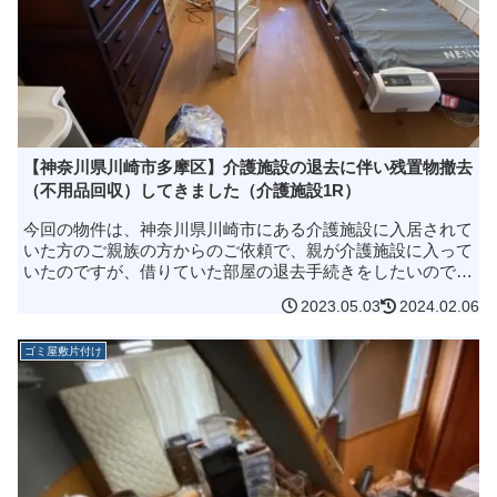
【神奈川県川崎市多摩区】介護施設の退去に伴い残置物撤去
（不用品回収）してきました（介護施設1R）
今回の物件は、神奈川県川崎市にある介護施設に入居されて
いた方のご親族の方からのご依頼で、親が介護施設に入って
いたのですが、借りていた部屋の退去手続きをしたいので退
去できる状態にしていただける業者を探しているのですが...
2023.05.03
2024.02.06
介護用品も残っていて...
ゴミ屋敷片付け