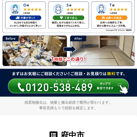
残置物撤去は、物量と搬出経路で費用が変わります。
事前見積もりで総額を確定します。
府中市