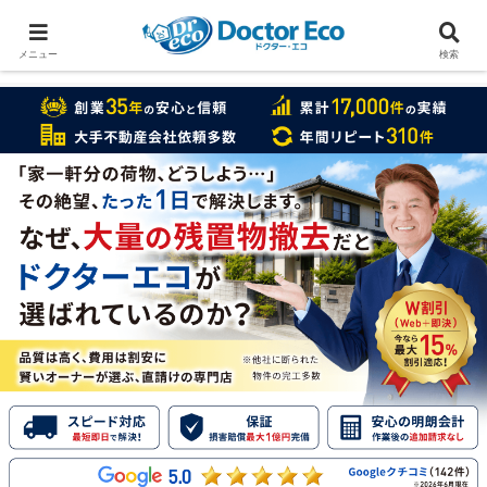
家をまるごと片付けたいなら
実績数１万7000件のドクターエコ
メニュー
検索