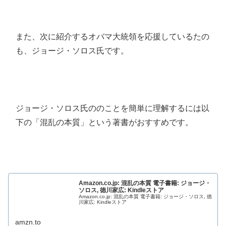
また、次に紹介するオバマ大統領を応援しているたの
も、ジョージ・ソロス氏です。
ジョージ・ソロス氏ののことを簡単に理解するには以
下の「混乱の本質」という著書がおすすめです。
Amazon.co.jp: 混乱の本質 電子書籍: ジョージ・
ソロス, 徳川家広: Kindleストア
Amazon.co.jp: 混乱の本質 電子書籍: ジョージ・ソロス, 徳
川家広: Kindleストア
amzn.to