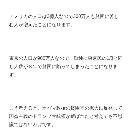
アメリカの人口は3億人なので300万人も貧困に苦し
む人が増えたことになります。
東京の人口が900万人なので、単純に東京民の1/3と同
じ人数が８年で貧困に陥ってしまったことになりま
す。
こう考えると、オバマ政権の貧困率の拡大に反発して
国益主義のトランプ大統領が選ばれたと考えても不思
議ではないわけです。