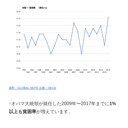
資料：GLOBAL NOTE 出典：OECD
↑オバマ大統領が就任した2009年〜2017年までに
1%
以上も貧困率
が増えています。