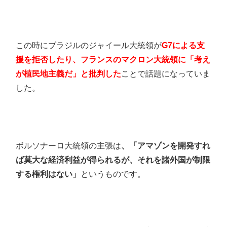
この時にブラジルのジャイール大統領が
G7による支
援を拒否したり、フランスのマクロン大統領に「考え
が植民地主義だ」と批判した
ことで話題になっていま
した。
ボルソナーロ大統領の主張は
、「アマゾンを開発すれ
ば莫大な経済利益が得られるが、それを諸外国が制限
する権利はない」
というものです。