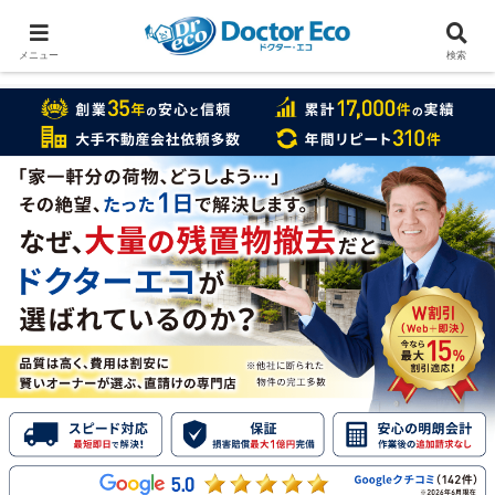
家をまるごと片付けたいなら
実績数１万7000件のドクターエコ
メニュー
検索