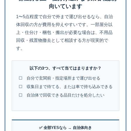
向いています
1〜5点程度で自分で外まで運び出せるなら、自治
体回収の方が費用を抑えやすいです。一部屋分以
上・仕分け・梱包・搬出が必要な場合は、不用品
回収・残置物撤去として相談する方が現実的で
す。
以下の3つ、すべて当てはまりますか？
☐ 自分で玄関前・指定場所まで運び出せる
☐ 収集日まで待てる、または車で持ち込みできる
☐ 自治体で回収できる品目だけを処分したい
✅ 全部YESなら → 自治体向き