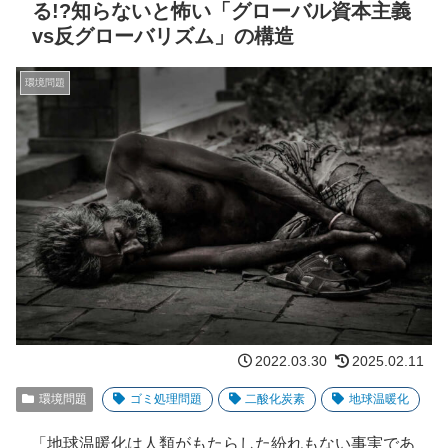
る!?知らないと怖い「グローバル資本主義
vs反グローバリズム」の構造
環境問題
2022.03.30
2025.02.11
環境問題
ゴミ処理問題
二酸化炭素
地球温暖化
「地球温暖化は人類がもたらした紛れもない事実であ