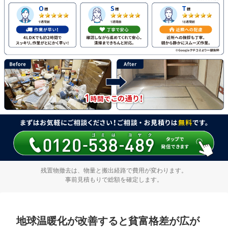
残置物撤去は、物量と搬出経路で費用が変わります。
事前見積もりで総額を確定します。
地球温暖化が改善すると貧富格差が広が