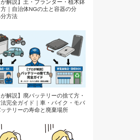
ロが解説】土・プランター・植木鉢
て方｜自治体NGの土と容器の分
処分方法
ロが解説】廃バッテリーの捨て方・
方法完全ガイド｜車・バイク・モバ
バッテリーの寿命と廃棄場所