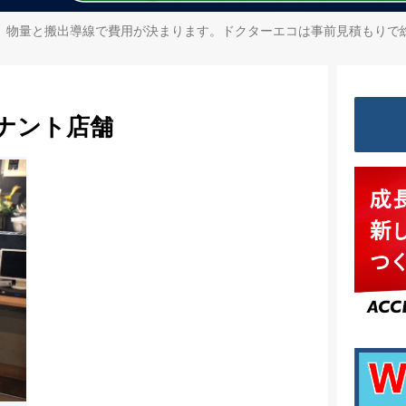
、物量と搬出導線で費用が決まります。ドクターエコは事前見積もりで
ナント店舗