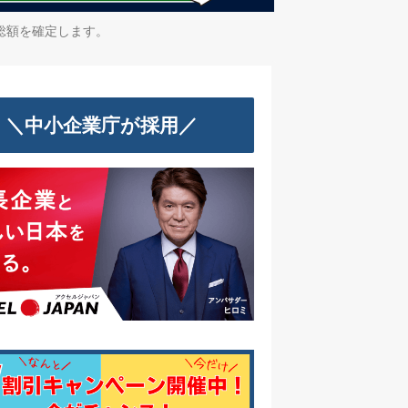
総額を確定します。
＼中小企業庁が採用／