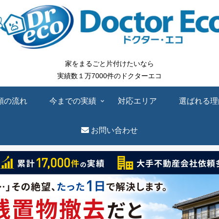
家をまるごと片付けたいなら
実績数１万7000件のドクターエコ
頼の流れ
今までの実績
対応エリア
選ばれる理
お問い合わせ