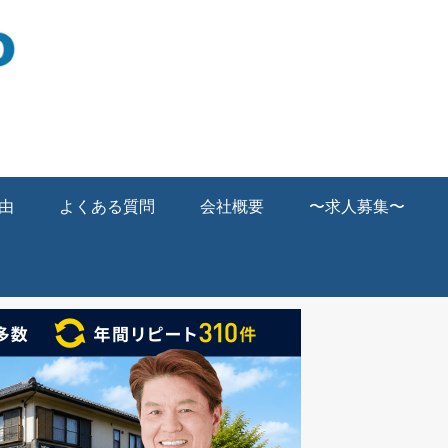
由
よくある質問
会社概要
〜求人募集〜