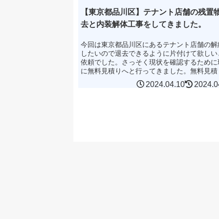
【東京都品川区】テナント店舗の残置
去と内装解体工事をしてきました。
今回は東京都品川区にあるテナント店舗の解
したいので退去できるように片付けて欲しい
依頼でした。さっそく現状を確認するために
に無料見積りへと行ってきました。無料見積
た時の現場の状況※許可をいただき写真撮影
2024.04.10
2024.0
ました。↑見積りを取...