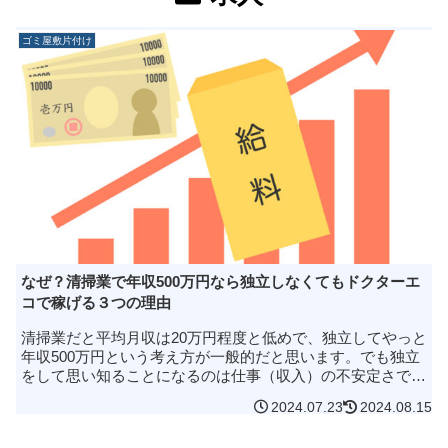
ゴミ屋敷片付け
なぜ？清掃業で年収500万円なら独立しなくてもドクターエ
コで稼げる３つの理由
清掃業だと平均月収は20万円程度と低めで、独立してやっと
年収500万円という考え方が一般的だと思います。でも独立
をして思い知ることになるのは仕事（収入）の不安定さで
す。ドクターエコの過去を振り返ってみても100万円稼げる
2024.07.23
2024.08.15
月があれば、20万円...