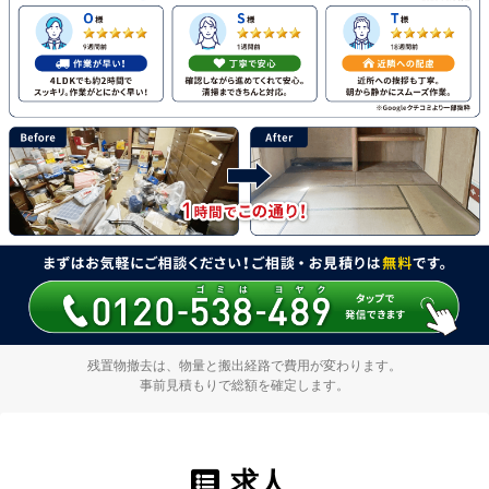
残置物撤去は、物量と搬出経路で費用が変わります。
事前見積もりで総額を確定します。
求人