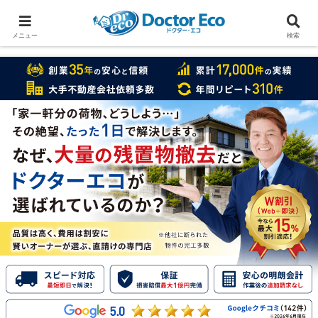
家をまるごと片付けたいなら
実績数１万7000件のドクターエコ
メニュー
検索