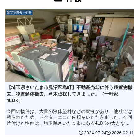
残置物撤去・処分
【埼玉県さいたま市見沼区島町】不動産売却に伴う残置物撤
去、物置解体撤去、草木伐採してきました。（一軒家
4LDK）
今回の物件は、大量の液体塗料などの廃液があり、他社では
断られたため、ドクターエコに依頼をいただきました。今回
片付けた物件は、埼玉県さいたま市にある4LDKの大きな一
軒家で担当している物件の売却が決まりそうなので、残置物
2024.07.24
2026.02.11
の撤去・処分をしたいの...