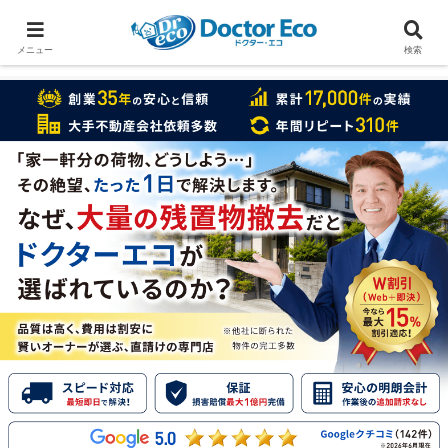
家をまるごと片付けたいなら
実績数１万7000件のドクターエコ
メニュー
検索