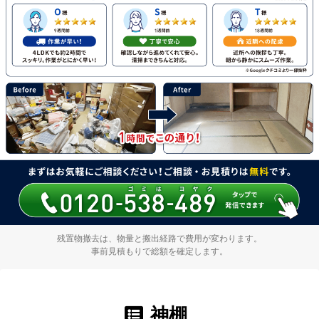
残置物撤去は、物量と搬出経路で費用が変わります。
事前見積もりで総額を確定します。
神棚