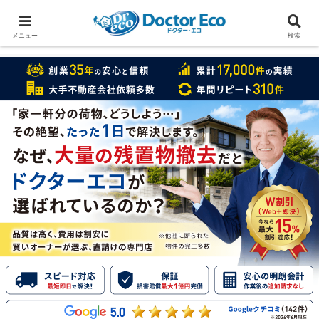
家をまるごと片付けたいなら
実績数１万7000件のドクターエコ
メニュー
検索