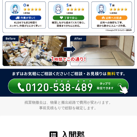
残置物撤去は、物量と搬出経路で費用が変わります。
事前見積もりで総額を確定します。
入間郡