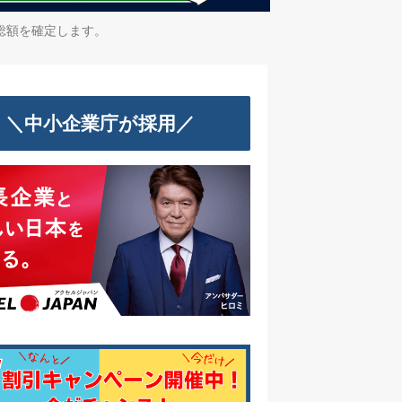
総額を確定します。
＼中小企業庁が採用／