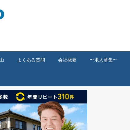
由
よくある質問
会社概要
〜求人募集〜