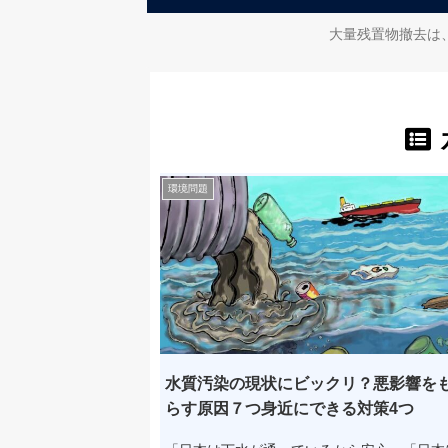
大量残置物撤去は
環境問題
水質汚染の現状にビックリ？悪影響を
らす原因７つ身近にできる対策4つ