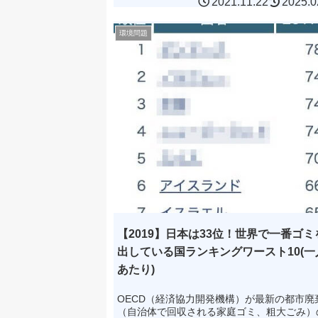
2021.11.22
2025.0
環境問題
【2019】日本は33位！世界で一番ゴミ
出している国ランキングワースト10(一
あたり)
OECD（経済協力開発機構）が最新の都市廃
（自治体で回収される家庭ゴミ、粗大ごみ）