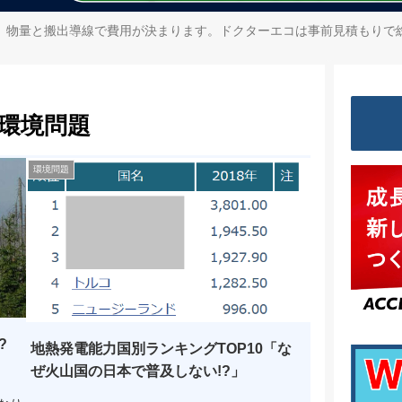
、物量と搬出導線で費用が決まります。ドクターエコは事前見積もりで
環境問題
環境問題
?
地熱発電能力国別ランキングTOP10「な
ぜ火山国の日本で普及しない!?」