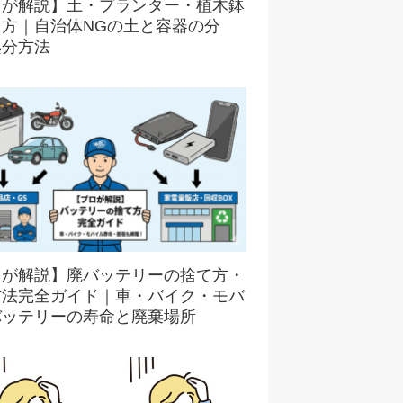
ロが解説】土・プランター・植木鉢
て方｜自治体NGの土と容器の分
処分方法
ロが解説】廃バッテリーの捨て方・
方法完全ガイド｜車・バイク・モバ
バッテリーの寿命と廃棄場所