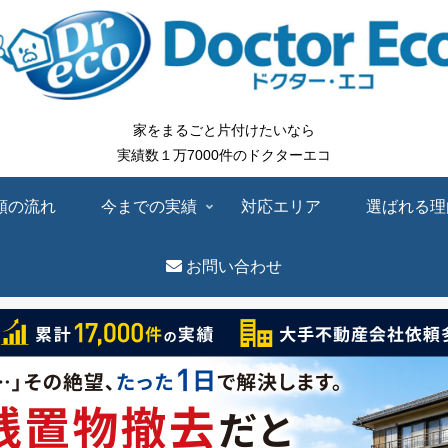
家をまるごと片付けたいなら
実績数１万7000件のドクターエコ
頼の流れ
今までの実績
対応エリア
選ばれる理
お問い合わせ