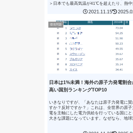
＞日本でも最高気温が41℃を超えたり、熱中
死亡する人が20年で7倍に増えている現実を
2021.11.15
2025.0
ば、地球温暖...
環境問題
日本は1%未満！海外の原子力発電割合
高い国別ランキングTOP10
いきなりですが、「あなたは原子力発電に賛
すか？反対ですか？」これは、全世界の原子
電を主軸にした電力供給を行っている国にと
大きな課題になっています。なぜなら、地球
化の原因となる火力発電（化石エネルギーを
して発電する方法）か...