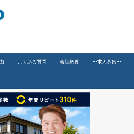
由
よくある質問
会社概要
〜求人募集〜