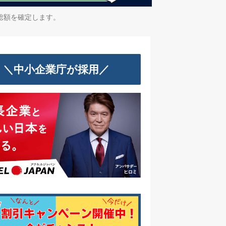
総額を確定します。
＼中小企業庁が採用／