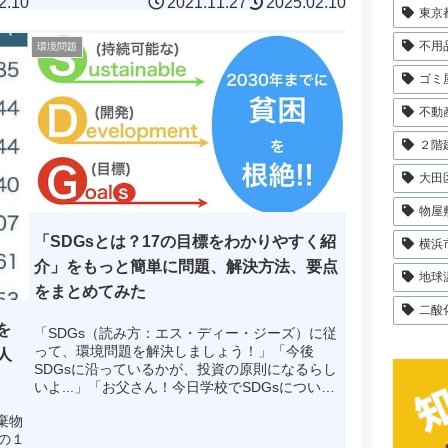
2.10
2021.11.27
2025.02.10
近年、原因不明の現象...
東京
不用
環境問題
ゴミ
不動
２階
大田
物屋
「SDGsとは？17の目標をわかりやすく紹
横浜
介」をもっと簡単に問題、解決方法、要点
地球
をまとめてみた
二酸
を
「SDGs（読み方：エス・ディー・ジーズ）に従
って、環境問題を解決しましょう！」「今後
人
SDGsに沿っているかが、投資の原則になるらし
いよ...」「お父さん！今日学校でSDGsについ
て、学んだんだけど、よくわからないから詳しく
棄物
教えて！」などと...
の１