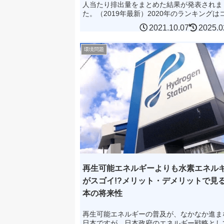
人当たり排出量をまとめた結果が発表されま
た。（2019年最新）2020年のランキングは
ラ↓気になる日本はというと、日本は世界で3
2021.10.07
2025.0
目にあたる3...
環境問題
再生可能エネルギーよりも水素エネル
がスゴイ!?メリット・デメリットで見
本の将来性
再生可能エネルギーの普及が、なかなか進ま
日本ですが、日本政府のエネルギー戦略とし