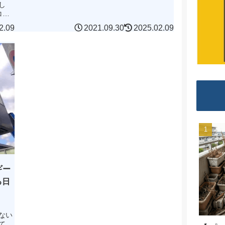
し
コチ
3番
2.09
2021.09.30
2025.02.09
ギー
る日
ない
て、