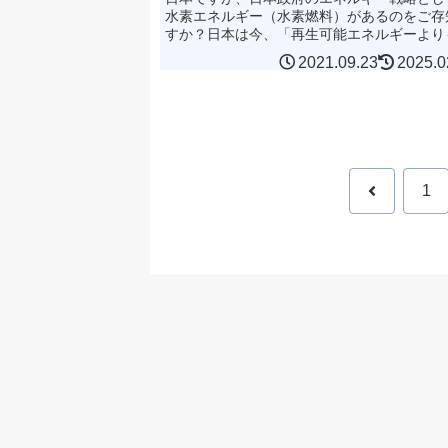
水素エネルギー（水素燃料）があるのをご存
すか？日本は今、「再生可能エネルギーより
ごい、究極のクリーンエネルギー」として水
2021.09.23
2025.0
ネルギーの導入に積極...
前
1
へ