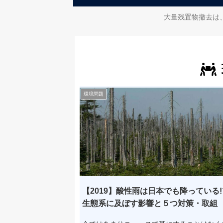
大量残置物撤去は
環境問題
【2019】酸性雨は日本でも降っている!
生態系に及ぼす影響と５つ対策・取組