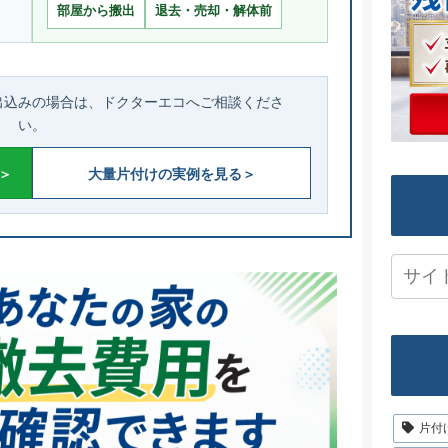
部屋から搬出
退去・売却・解体前
出込みの場合は、ドクターエコへご相談くださ
い。
＞
大量片付けの実例を見る＞
片付