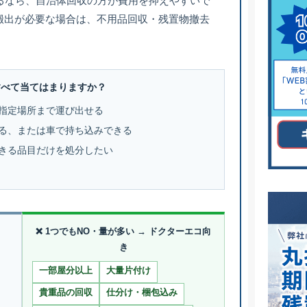
るなら、自治体回収の方が費用を抑えやすいで
搬出が必要な場合は、不用品回収・残置物撤去
すべて当てはまりますか？
指定場所まで運び出せる
る、または車で持ち込みできる
きる品目だけを処分したい
❌ 1つでもNO・量が多い → ドクターエコ向
き
一部屋分以上
大量片付け
貴重品の回収
仕分け・梱包込み