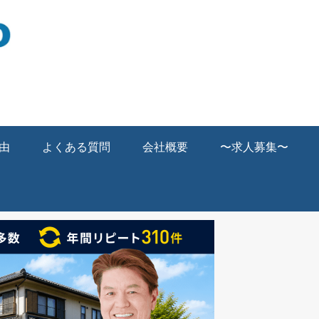
由
よくある質問
会社概要
〜求人募集〜