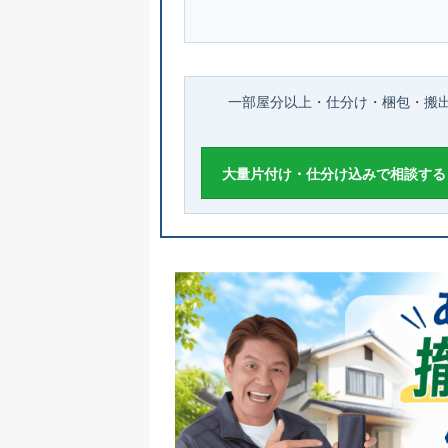
一部屋分以上・仕分け・梱包・搬
大量片付け・仕分け込みで相談する