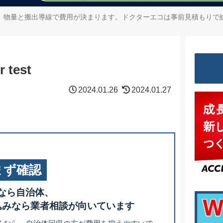
、物量と搬出導線で費用が決まります。ドクターエコは事前見積もりで
test
2024.01.26
2024.01.27
まず確認
なら自治体、
込みなら業者相談が向いています