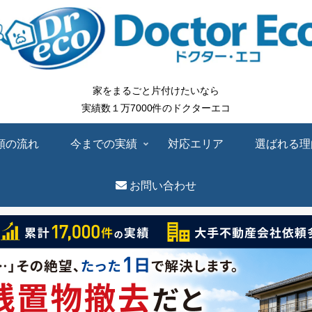
家をまるごと片付けたいなら
実績数１万7000件のドクターエコ
頼の流れ
今までの実績
対応エリア
選ばれる理
お問い合わせ