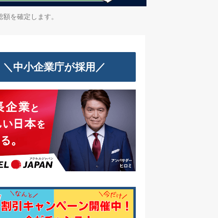
総額を確定します。
＼中小企業庁が採用／