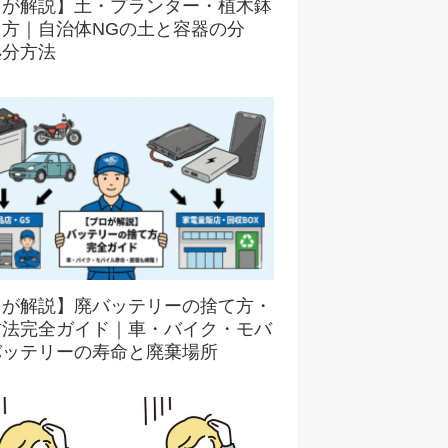
ロが解説】土・プランター・植木鉢
て方｜自治体NGの土と容器の分
処分方法
ロが解説】廃バッテリーの捨て方・
方法完全ガイド｜車・バイク・モバ
バッテリーの寿命と廃棄場所