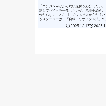
「エンジンがかからない原付を処分したい」
越しでバイクを手放したいが、廃車手続きが
分からない」とお困りではありませんか？バ
やスクーターは、「自動車リサイクル法」の
や適正処理困難物に指定されており、自治体
2025.12.17
2025.1
大ゴミとして捨てるこ...