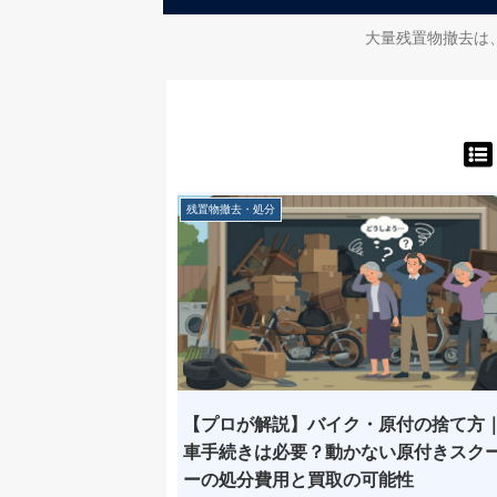
大量残置物撤去は
残置物撤去・処分
【プロが解説】バイク・原付の捨て方
車手続きは必要？動かない原付きスク
ーの処分費用と買取の可能性