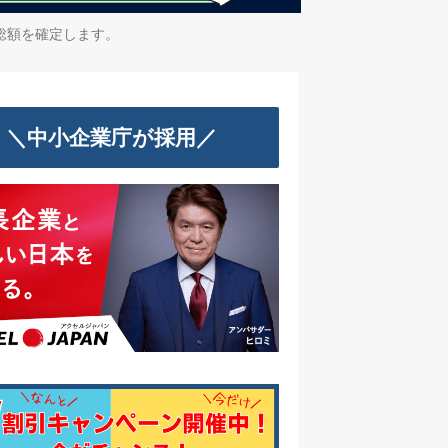
総額を確定します。
＼中小企業庁が採用／