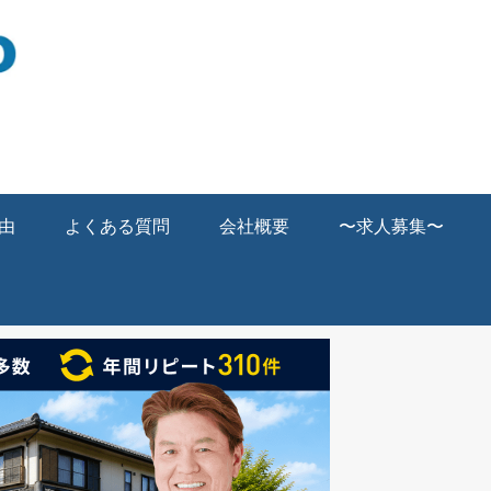
由
よくある質問
会社概要
〜求人募集〜