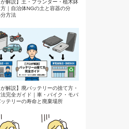
ロが解説】土・プランター・植木鉢
て方｜自治体NGの土と容器の分
処分方法
ロが解説】廃バッテリーの捨て方・
方法完全ガイド｜車・バイク・モバ
バッテリーの寿命と廃棄場所