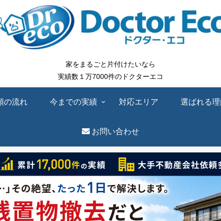
家をまるごと片付けたいなら
実績数１万7000件のドクターエコ
頼の流れ
今までの実績
対応エリア
選ばれる理
お問い合わせ